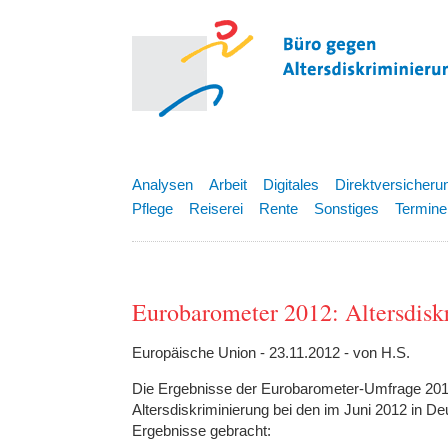
Analysen
Arbeit
Digitales
Direktversicheru
Pflege
Reiserei
Rente
Sonstiges
Termine
Eurobarometer 2012: Altersdisk
Europäische Union - 23.11.2012 - von H.S.
Die Ergebnisse der Eurobarometer-Umfrage 201
Altersdiskriminierung bei den im Juni 2012 in D
Ergebnisse gebracht: