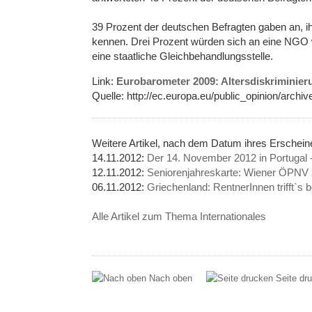
39 Prozent der deutschen Befragten gaben an, ih
kennen. Drei Prozent würden sich an eine NGO w
eine staatliche Gleichbehandlungsstelle.
Link:
Eurobarometer 2009: Altersdiskriminie
Quelle: http://ec.europa.eu/public_opinion/arch
Weitere Artikel, nach dem Datum ihres Erschein
14.11.2012:
Der 14. November 2012 in Portugal 
12.11.2012:
Seniorenjahreskarte: Wiener ÖPNV 
06.11.2012:
Griechenland: RentnerInnen trifft`s
Alle Artikel zum Thema Internationales
Nach oben
Seite dr