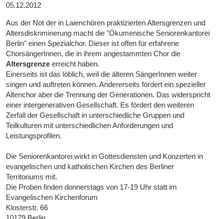
05.12.2012
Aus der Not der in Laienchören praktizierten Altersgrenzen und
Altersdiskriminerung macht die "Ökumenische Seniorenkantorei
Berlin" einen Spezialchor. Dieser ist offen für erfahrene
ChorsängerInnen, die in ihrem angestammten Chor die
Altersgrenze
erreicht haben.
Einerseits ist das löblich, weil die älteren SängerInnen weiter
singen und auftreten können. Andererseits fördert ein spezieller
Altenchor aber die Trennung der Generationen. Das widerspricht
einer intergenerativen Gesellschaft. Es fördert den weiteren
Zerfall der Gesellschaft in unterschiedliche Gruppen und
Teilkulturen mit unterschiedlichen Anforderungen und
Leistungsprofilen.
Die Seniorenkantorei wirkt in Gottesdiensten und Konzerten in
evangelischen und katholischen Kirchen des Berliner
Territoriums mit.
Die Proben finden donnerstags von 17-19 Uhr statt im
Evangelischen Kirchenforum
Klosterstr. 66
10179 Berlin.