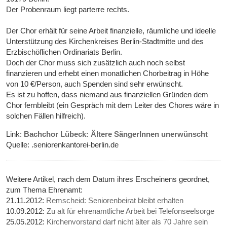
Der Probenraum liegt parterre rechts.
Der Chor erhält für seine Arbeit finanzielle, räumliche und ideelle
Unterstützung des Kirchenkreises Berlin-Stadtmitte und des
Erzbischöflichen Ordinariats Berlin.
Doch der Chor muss sich zusätzlich auch noch selbst
finanzieren und erhebt einen monatlichen Chorbeitrag in Höhe
von 10 €/Person, auch Spenden sind sehr erwünscht.
Es ist zu hoffen, dass niemand aus finanziellen Gründen dem
Chor fernbleibt (ein Gespräch mit dem Leiter des Chores wäre in
solchen Fällen hilfreich).
Link:
Bachchor Lübeck: Ältere SängerInnen unerwünscht
Quelle: .seniorenkantorei-berlin.de
Weitere Artikel, nach dem Datum ihres Erscheinens geordnet,
zum Thema Ehrenamt:
21.11.2012:
Remscheid: Seniorenbeirat bleibt erhalten
10.09.2012:
Zu alt für ehrenamtliche Arbeit bei Telefonseelsorge
25.05.2012:
Kirchenvorstand darf nicht älter als 70 Jahre sein