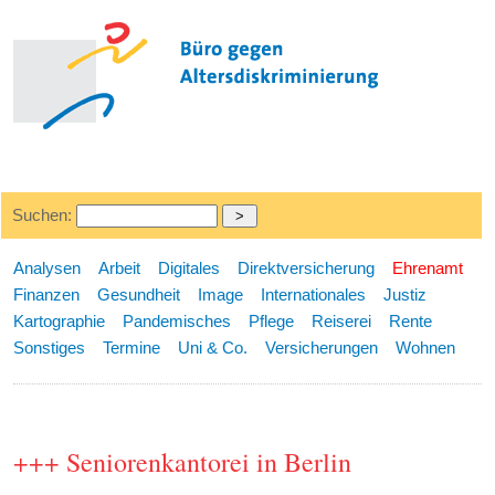
Suchen:
Analysen
Arbeit
Digitales
Direktversicherung
Ehrenamt
Finanzen
Gesundheit
Image
Internationales
Justiz
Kartographie
Pandemisches
Pflege
Reiserei
Rente
Sonstiges
Termine
Uni & Co.
Versicherungen
Wohnen
+++ Seniorenkantorei in Berlin