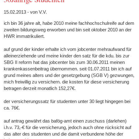
15.02.2013 - von V.V.
ich bin 36 jahre alt, habe 2010 meine fachhochschulreife auf dem
zweiten bildungsweg erworben und bin seit oktober 2010 an der
HWR immatrikuliert.
auf grund der kinder erhalte ich vom jobcenter mehraufwand für
alleinerziehende und meine kinder den satz für die kdu. bis zur
SBG II reform hat das jobcenter bis zum 30.06.2011 meinen
krankenkassenbeitrag übernommen. seit 01.07.2011 bin ich auf
grund meines alters und der gesetzgebung (SGB V) gezwungen,
mich freiwillig zu versichern. die kosten für diese versicherung
betragen derzeit monatlich 152,27€.
der versicherungssatz für studenten unter 30 liegt hingegen bei
ca. 76€.
auf antrag gewährt das bafög-amt einen zuschuss (darlehen)
i.h.v. 73,-€ für die versicherung, jedoch auch ohne rücksicht auf
das alter des studenten und die damit verbundene höhe der