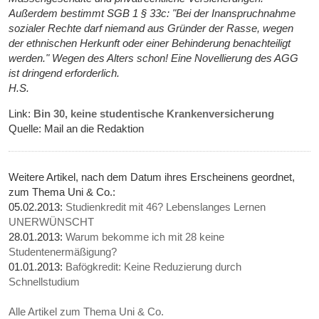
Außerdem bestimmt SGB 1 § 33c: "Bei der Inanspruchnahme
sozialer Rechte darf niemand aus Gründer der Rasse, wegen
der ethnischen Herkunft oder einer Behinderung benachteiligt
werden." Wegen des Alters schon! Eine Novellierung des AGG
ist dringend erforderlich.
H.S.
Link:
Bin 30, keine studentische Krankenversicherung
Quelle: Mail an die Redaktion
Weitere Artikel, nach dem Datum ihres Erscheinens geordnet,
zum Thema Uni & Co.:
05.02.2013:
Studienkredit mit 46? Lebenslanges Lernen
UNERWÜNSCHT
28.01.2013:
Warum bekomme ich mit 28 keine
Studentenermäßigung?
01.01.2013:
Bafögkredit: Keine Reduzierung durch
Schnellstudium
Alle Artikel zum Thema Uni & Co.