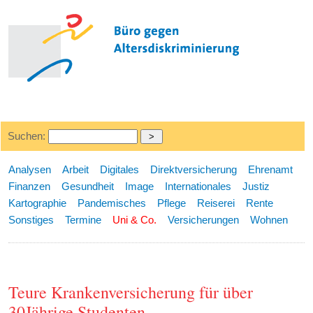
Suchen:
Analysen
Arbeit
Digitales
Direktversicherung
Ehrenamt
Finanzen
Gesundheit
Image
Internationales
Justiz
Kartographie
Pandemisches
Pflege
Reiserei
Rente
Sonstiges
Termine
Uni & Co.
Versicherungen
Wohnen
Teure Krankenversicherung für über
30Jährige Studenten