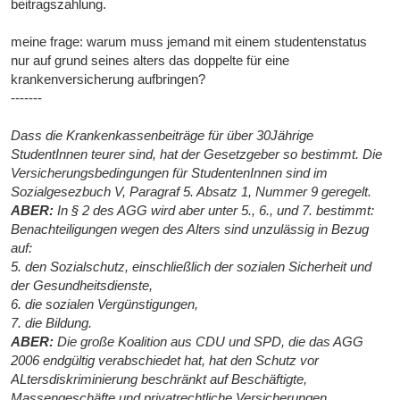
beitragszahlung.
meine frage: warum muss jemand mit einem studentenstatus
nur auf grund seines alters das doppelte für eine
krankenversicherung aufbringen?
-------
Dass die Krankenkassenbeiträge für über 30Jährige
StudentInnen teurer sind, hat der Gesetzgeber so bestimmt. Die
Versicherungsbedingungen für StudentenInnen sind im
Sozialgesezbuch V, Paragraf 5. Absatz 1, Nummer 9 geregelt.
ABER:
In § 2 des AGG wird aber unter 5., 6., und 7. bestimmt:
Benachteiligungen wegen des Alters sind unzulässig in Bezug
auf:
5. den Sozialschutz, einschließlich der sozialen Sicherheit und
der Gesundheitsdienste,
6. die sozialen Vergünstigungen,
7. die Bildung.
ABER:
Die große Koalition aus CDU und SPD, die das AGG
2006 endgültig verabschiedet hat, hat den Schutz vor
ALtersdiskriminierung beschränkt auf Beschäftigte,
Massengeschäfte und privatrechtliche Versicherungen.