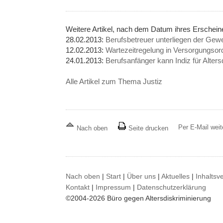
Weitere Artikel, nach dem Datum ihres Erschei
28.02.2013:
Berufsbetreuer unterliegen der Gew
12.02.2013:
Wartezeitregelung in Versorgungsord
24.01.2013:
Berufsanfänger kann Indiz für Alters
Alle Artikel zum Thema Justiz
Per E-Mail wei
Nach oben
Seite drucken
Nach oben
|
Start
|
Über uns
|
Aktuelles
|
Inhaltsv
Kontakt
|
Impressum
|
Datenschutzerklärung
©2004-2026 Büro gegen Altersdiskriminierung