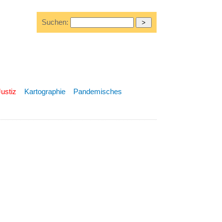
Suchen:
Justiz
Kartographie
Pandemisches