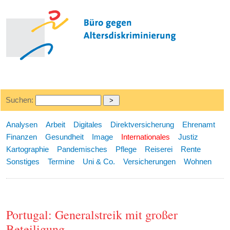
Suchen:
Analysen
Arbeit
Digitales
Direktversicherung
Ehrenamt
Finanzen
Gesundheit
Image
Internationales
Justiz
Kartographie
Pandemisches
Pflege
Reiserei
Rente
Sonstiges
Termine
Uni & Co.
Versicherungen
Wohnen
Portugal: Generalstreik mit großer
Beteiligung