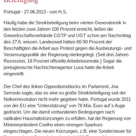
Portugal - 27.06.2013 - von H.S.
Häufig habe die Streikbeteiligung beim vierten Generalstreik in
den letzten zwei Jahren 100 Prozent erreicht, ließen die
Gewerkschaftsverbände CGTP und UGT schon am Nachmittag
des 27.6. wissen. Landesweit hätten 80-90 Prozent der
Beschäftigten die Arbeit aus Protest gegen die Ausbeutungs- und
Verarmungspolitik der Regierung niedergelegt. (Seit drei Jahren
Rezession, 18 Proznet offizielle Arbeitslosenrate.) Sogar die
portugiesische Nachrichtenagentur Lusa hatte die Arbeit
eingestellt.
Der Chef des linken Oppositionsblocks im Parlament, Joa
Semedo sagte, das es eine so große Streikbeteiligung seit der
Nelkenrevolution nicht mehr gegeben habe. Portugal wurde 2011
von der EU eine "Unterstützung" von 78 Mia. Euro auf`s Auge
gedrückt. Um die damit verbundenen Bedingungen nach
radikalen Haushaltskürzungen zu erfüllen, hat die Regierung von
Ministerpräsident Coelho einen strengen Sparkurs
eingeschlagen. Die neuen Kürzungen, z.B. eine Sondersteuer für