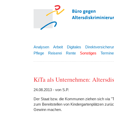
Analysen
Arbeit
Digitales
Direktversicheru
Pflege
Reiserei
Rente
Sonstiges
Termine
KiTa als Unternehmen: Altersdis
24.08.2013 - von S.P.
Der Staat bzw. die Kommunen ziehen sich via "
zum Bereitstellen von Kindergartenplätzen zurü
Gewinn machen.