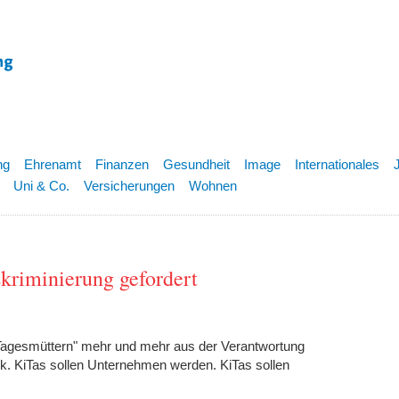
ng
Ehrenamt
Finanzen
Gesundheit
Image
Internationales
Uni & Co.
Versicherungen
Wohnen
kriminierung gefordert
Tagesmüttern" mehr und mehr aus der Verantwortung
ck. KiTas sollen Unternehmen werden. KiTas sollen