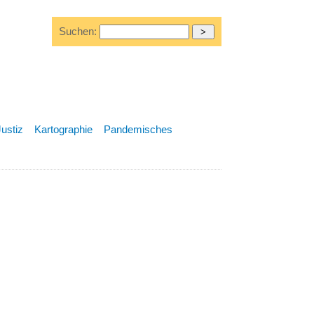
Suchen:
Justiz
Kartographie
Pandemisches