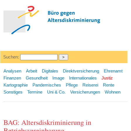
Suchen:
Analysen
Arbeit
Digitales
Direktversicherung
Ehrenamt
Finanzen
Gesundheit
Image
Internationales
Justiz
Kartographie
Pandemisches
Pflege
Reiserei
Rente
Sonstiges
Termine
Uni & Co.
Versicherungen
Wohnen
BAG: Altersdiskriminierung in
Betriebsvereinbarung