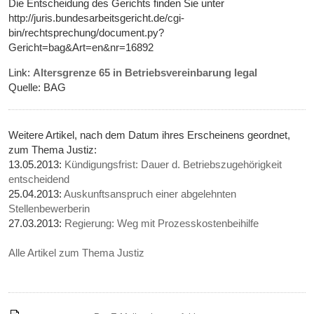
Die Entscheidung des Gerichts finden Sie unter
http://juris.bundesarbeitsgericht.de/cgi-
bin/rechtsprechung/document.py?
Gericht=bag&Art=en&nr=16892
Link:
Altersgrenze 65 in Betriebsvereinbarung legal
Quelle: BAG
Weitere Artikel, nach dem Datum ihres Erscheinens geordnet,
zum Thema Justiz:
13.05.2013:
Kündigungsfrist: Dauer d. Betriebszugehörigkeit
entscheidend
25.04.2013:
Auskunftsanspruch einer abgelehnten
Stellenbewerberin
27.03.2013:
Regierung: Weg mit Prozesskostenbeihilfe
Alle Artikel zum Thema Justiz