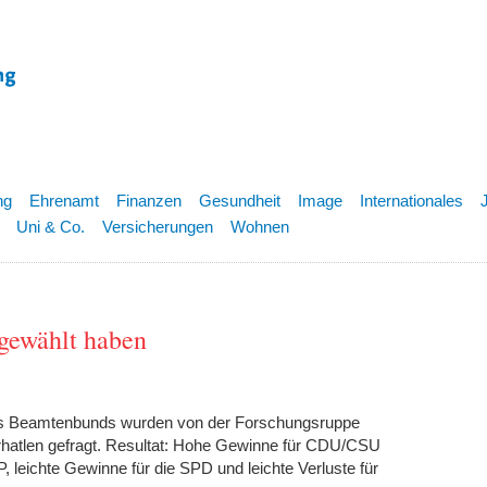
ng
Ehrenamt
Finanzen
Gesundheit
Image
Internationales
Uni & Co.
Versicherungen
Wohnen
gewählt haben
es Beamtenbunds wurden von der Forschungsruppe
hatlen gefragt. Resultat: Hohe Gewinne für CDU/CSU
, leichte Gewinne für die SPD und leichte Verluste für