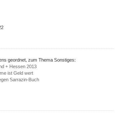
22
nens geordnet, zum Thema Sonstiges:
und + Hessen 2013
me ist Geld wert
gen Sarrazin-Buch