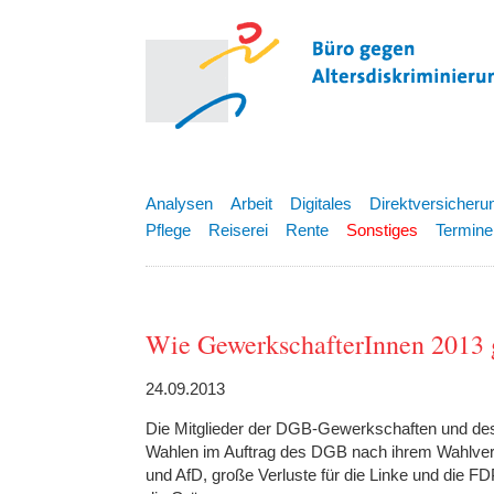
Analysen
Arbeit
Digitales
Direktversicheru
Pflege
Reiserei
Rente
Sonstiges
Termine
Wie GewerkschafterInnen 2013 
24.09.2013
Die Mitglieder der DGB-Gewerkschaften und d
Wahlen im Auftrag des DGB nach ihrem Wahlver
und AfD, große Verluste für die Linke und die FDP