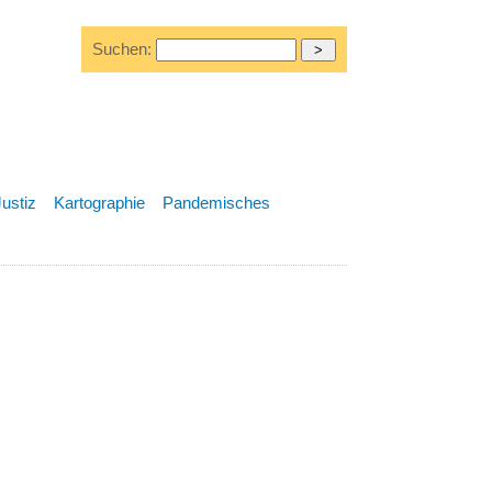
Suchen:
Justiz
Kartographie
Pandemisches