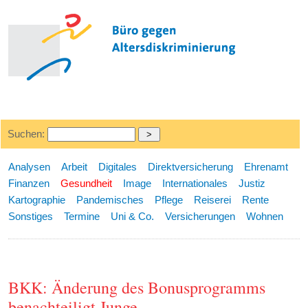
Suchen:
Analysen
Arbeit
Digitales
Direktversicherung
Ehrenamt
Finanzen
Gesundheit
Image
Internationales
Justiz
Kartographie
Pandemisches
Pflege
Reiserei
Rente
Sonstiges
Termine
Uni & Co.
Versicherungen
Wohnen
BKK: Änderung des Bonusprogramms
benachteiligt Junge