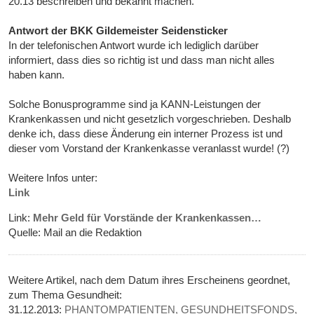
20.13 beschreiben und bekannt machen."
Antwort der BKK Gildemeister Seidensticker
In der telefonischen Antwort wurde ich lediglich darüber
informiert, dass dies so richtig ist und dass man nicht alles
haben kann.
Solche Bonusprogramme sind ja KANN-Leistungen der
Krankenkassen und nicht gesetzlich vorgeschrieben. Deshalb
denke ich, dass diese Änderung ein interner Prozess ist und
dieser vom Vorstand der Krankenkasse veranlasst wurde! (?)
Weitere Infos unter:
Link
Link:
Mehr Geld für Vorstände der Krankenkassen…
Quelle: Mail an die Redaktion
Weitere Artikel, nach dem Datum ihres Erscheinens geordnet,
zum Thema Gesundheit:
31.12.2013:
PHANTOMPATIENTEN, GESUNDHEITSFONDS,