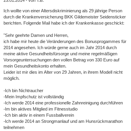
23.01.2014 - von T.B.
Ich wollte von einer Altersdiskriminierung als 29 jährige Person
durch die Krankenversicherung BKK Gildemeister Seidensticker
berichten. Folgende Mail habe ich der Krankenkasse geschickt:
"Sehr geehrte Damen und Herren,
ich habe mir heute die Veränderungen des Bonusprogammes für
2014 angesehen. Ich würde gerne auch im Jahr 2014 durch
meine aktive Gesundheitsfürsorge und meine regelmäßigen
Vorsorgeuntersuchungen den vollen Betrag von 330 Euro auf
mein Gesundheitskonto erhalten.
Leider ist mir dies im Alter von 29 Jahren, in ihrem Modell nicht
möglich.
-Ich bin Nichtraucher
-Mein Impfschutz ist vollständig
-Ich werde 2014 eine professionelle Zahnreinigung durchführen
-Im bin aktives Mitglied im Fitnesstudio
-Ich bin aktiv in einem Fussballverein
-Ich werde 2014 an Strongmanlauf und am Hunsrückmarathon
teilnehmen