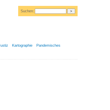
Suchen:
Justiz
Kartographie
Pandemisches