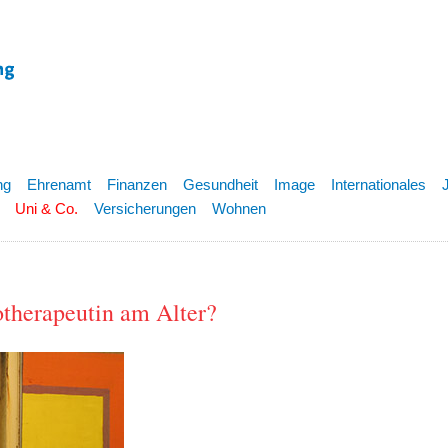
ng
Ehrenamt
Finanzen
Gesundheit
Image
Internationales
Uni & Co.
Versicherungen
Wohnen
otherapeutin am Alter?