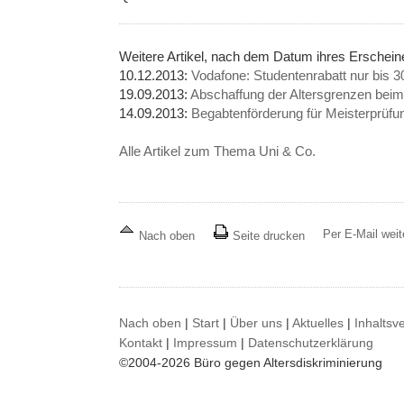
Weitere Artikel, nach dem Datum ihres Erschei
10.12.2013:
Vodafone: Studentenrabatt nur bis 3
19.09.2013:
Abschaffung der Altersgrenzen beim
14.09.2013:
Begabtenförderung für Meisterprüfun
Alle Artikel zum Thema Uni & Co.
Per E-Mail wei
Nach oben
Seite drucken
Nach oben
|
Start
|
Über uns
|
Aktuelles
|
Inhaltsv
Kontakt
|
Impressum
|
Datenschutzerklärung
©2004-2026 Büro gegen Altersdiskriminierung