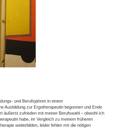
ildungs- und Berufsjahren in einem
eine Ausbildung zur Ergotherapeutin begonnen und Ende
zt äußerst zufrieden mit meiner Berufswahl – obwohl ich
therapeutin habe, im Vergleich zu meinem früheren
erapie weiterbilden, leider fehlen mir die nötigen