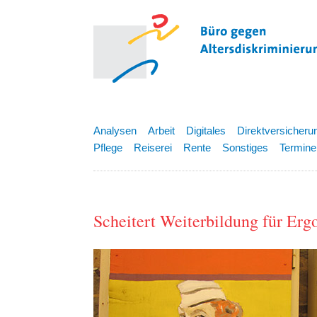
Analysen
Arbeit
Digitales
Direktversicheru
Pflege
Reiserei
Rente
Sonstiges
Termine
Scheitert Weiterbildung für Erg