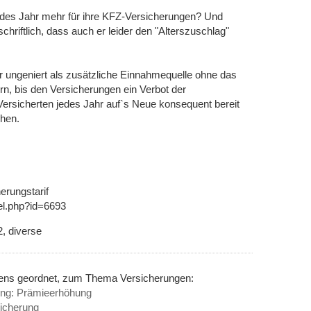
jedes Jahr mehr für ihre KFZ-Versicherungen? Und
hriftlich, dass auch er leider den "Alterszuschlag"
r ungeniert als zusätzliche Einnahmequelle ohne das
n, bis den Versicherungen ein Verbot der
e Versicherten jedes Jahr auf`s Neue konsequent bereit
chen.
erungstarif
kel.php?id=6693
, diverse
nens geordnet, zum Thema Versicherungen:
ng: Prämieerhöhung
sicherung