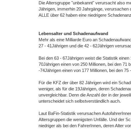
Die Altersgruppe "unbekannt" verursacht also me
Jährigen, immerhin 20 Jahrgänge, verursachen 
ALLE über 62 haben eine niedrigere Schadenanzah
Lebensalter und Schadenaufwand
Mehr als eine Milliarde Euro an Schadenaufwand 
27 - 41Jährigen und die 42 - 62Jährigen verursa
Bei den 63 - 67Jährigen weist die Statistik eine
70Jährigen einen von 250 Millionen, bei den 71 b
-74Jährigen einen von 177 Millionen, bei den 75 
Für die KFZ der über 82 Jährigen wird ein Sch
weniger, als für die 19Jährigen, deren Schadenau
unvergleichbar. Denn die Anzahl der in der jewe
unterscheidet sich selbstverständlich auch.
Laut BaFin-Statistik verursachen AutofahrerInne
Altersgruppen die wenigsten Unfälle. Und der Sc
niedriger als bei den FahrerInnen, deren Alter vo