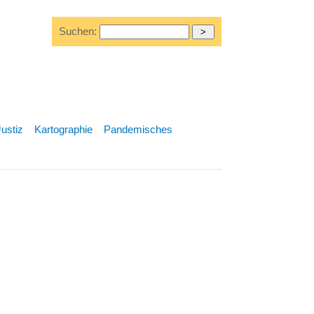
Suchen:
Justiz
Kartographie
Pandemisches