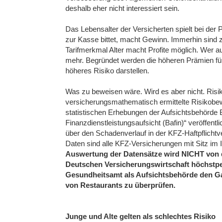
deshalb eher nicht interessiert sein.
Das Lebensalter der Versicherten spielt bei der
zur Kasse bittet, macht Gewinn. Immerhin sind z
Tarifmerkmal Alter macht Profite möglich. Wer aus
mehr. Begründet werden die höheren Prämien für
höheres Risiko darstellen.
Was zu beweisen wäre. Wird es aber nicht. Risi
versicherungsmathematisch ermittelte Risikobewe
statistischen Erhebungen der Aufsichtsbehörde B
Finanzdienstleistungsaufsicht (Bafin)“ veröffentli
über den Schadenverlauf in der KFZ-Haftpflichtve
Daten sind alle KFZ-Versicherungen mit Sitz im I
Auswertung der Datensätze wird NICHT von 
Deutschen Versicherungswirtschaft höchstper
Gesundheitsamt als Aufsichtsbehörde den Gas
von Restaurants zu überprüfen.
Junge und Alte gelten als schlechtes Risiko