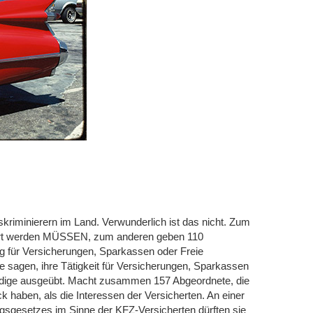
kriminierern im Land. Verwunderlich ist das nicht. Zum
chert werden MÜSSEN, zum anderen geben 110
g für Versicherungen, Sparkassen oder Freie
te sagen, ihre Tätigkeit für Versicherungen, Sparkassen
ständige ausgeübt. Macht zusammen 157 Abgeordnete, die
k haben, als die Interessen der Versicherten. An einer
sgesetzes im Sinne der KFZ-Versicherten dürften sie