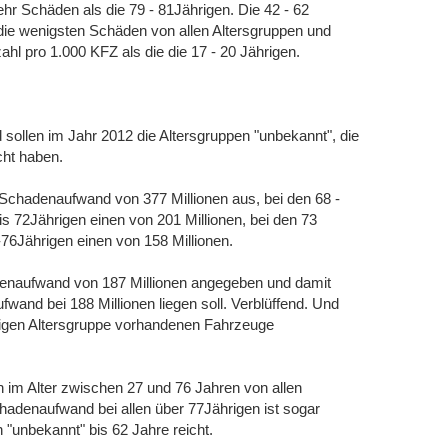
hr Schäden als die 79 - 81Jährigen. Die 42 - 62
die wenigsten Schäden von allen Altersgruppen und
l pro 1.000 KFZ als die die 17 - 20 Jährigen.
sollen im Jahr 2012 die Altersgruppen "unbekannt", die
cht haben.
n Schadenaufwand von 377 Millionen aus, bei den 68 -
is 72Jährigen einen von 201 Millionen, bei den 73
-76Jährigen einen von 158 Millionen.
adenaufwand von 187 Millionen angegeben und damit
fwand bei 188 Millionen liegen soll. Verblüffend. Und
iligen Altersgruppe vorhandenen Fahrzeuge
n im Alter zwischen 27 und 76 Jahren von allen
hadenaufwand bei allen über 77Jährigen ist sogar
n "unbekannt" bis 62 Jahre reicht.