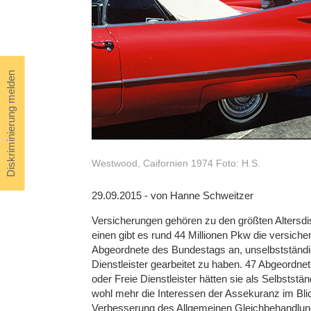
Diskriminierung melden
Westwood, Caifornien 1974 Foto: H.S.
29.09.2015 - von Hanne Schweitzer
Versicherungen gehören zu den größten Altersdis
einen gibt es rund 44 Millionen Pkw die versi
Abgeordnete des Bundestags an, unselbstständi
Dienstleister gearbeitet zu haben. 47 Abgeordne
oder Freie Dienstleister hätten sie als Selbst
wohl mehr die Interessen der Assekuranz im Blic
Verbesserung des Allgemeinen Gleichbehandlung