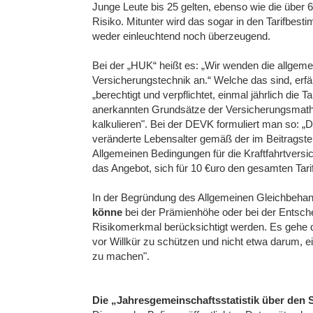
Junge Leute bis 25 gelten, ebenso wie die über
Risiko. Mitunter wird das sogar in den Tarifbe
weder einleuchtend noch überzeugend.
Bei der „HUK“ heißt es: „Wir wenden die allge
Versicherungstechnik an.“ Welche das sind, erfä
„berechtigt und verpflichtet, einmal jährlich die 
anerkannten Grundsätze der Versicherungsmath
kalkulieren". Bei der DEVK formuliert man so: „D
veränderte Lebensalter gemäß der im Beitragsteil
Allgemeinen Bedingungen für die Kraftfahrtversic
das Angebot, sich für 10 €uro den gesamten Tari
In der Begründung des Allgemeinen Gleichbehandl
könne
bei der Prämienhöhe oder bei der Entsch
Risikomerkmal berücksichtigt werden. Es gehe d
vor Willkür zu schützen und nicht etwa darum, e
zu machen".
Die „Jahresgemeinschaftsstatistik über den 