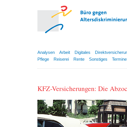
Analysen
Arbeit
Digitales
Direktversicheru
Pflege
Reiserei
Rente
Sonstiges
Termine
KFZ-Versicherungen: Die Abzoc