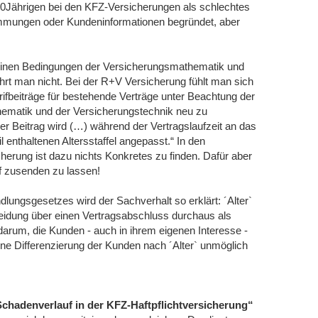
 60Jährigen bei den KFZ-Versicherungen als schlechtes
stimmungen oder Kundeninformationen begründet, aber
meinen Bedingungen der Versicherungsmathematik und
hrt man nicht. Bei der R+V Versicherung fühlt man sich
Tarifbeiträge für bestehende Verträge unter Beachtung der
ematik und der Versicherungstechnik neu zu
er Beitrag wird (…) während der Vertragslaufzeit an das
 enthaltenen Altersstaffel angepasst.“ In den
herung ist dazu nichts Konkretes zu finden. Dafür aber
f zusenden zu lassen!
ungsgesetzes wird der Sachverhalt so erklärt: ´Alter`
eidung über einen Vertragsabschluss durchaus als
arum, die Kunden - auch in ihrem eigenen Interesse -
ine Differenzierung der Kunden nach ´Alter` unmöglich
Schadenverlauf in der KFZ-Haftpflichtversicherung“