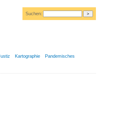
Suchen:
Justiz
Kartographie
Pandemisches