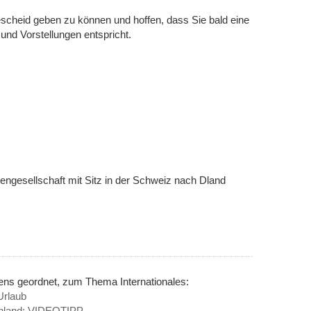
scheid geben zu können und hoffen, dass Sie bald eine
und Vorstellungen entspricht.
iengesellschaft mit Sitz in der Schweiz nach Dland
ens geordnet, zum Thema Internationales:
Urlaub
henland: VIDEOTIPP