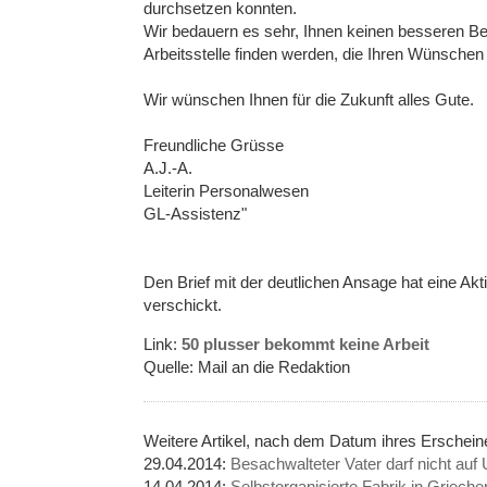
durchsetzen konnten.
Wir bedauern es sehr, Ihnen keinen besseren Be
Arbeitsstelle finden werden, die Ihren Wünschen 
Wir wünschen Ihnen für die Zukunft alles Gute.
Freundliche Grüsse
A.J.-A.
Leiterin Personalwesen
GL-Assistenz"
Den Brief mit der deutlichen Ansage hat eine Akt
verschickt.
Link:
50 plusser bekommt keine Arbeit
Quelle: Mail an die Redaktion
Weitere Artikel, nach dem Datum ihres Erschein
29.04.2014:
Besachwalteter Vater darf nicht auf 
14.04.2014:
Selbstorganisierte Fabrik in Griec