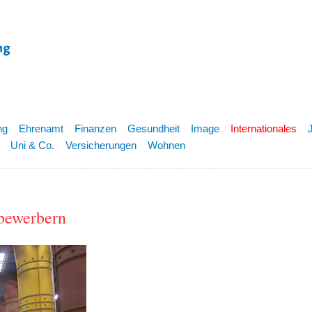
ng
Ehrenamt
Finanzen
Gesundheit
Image
Internationales
Uni & Co.
Versicherungen
Wohnen
tbewerbern