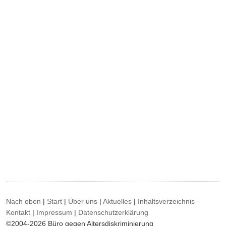
Nach oben
|
Start
|
Über uns
|
Aktuelles
|
Inhaltsverzeichnis
Kontakt
|
Impressum
|
Datenschutzerklärung
©2004-2026 Büro gegen Altersdiskriminierung