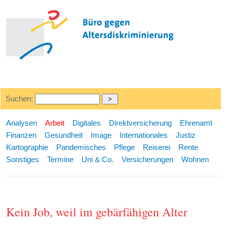
Suchen:
Analysen
Arbeit
Digitales
Direktversicherung
Ehrenamt
Finanzen
Gesundheit
Image
Internationales
Justiz
Kartographie
Pandemisches
Pflege
Reiserei
Rente
Sonstiges
Termine
Uni & Co.
Versicherungen
Wohnen
Kein Job, weil im gebärfähigen Alter