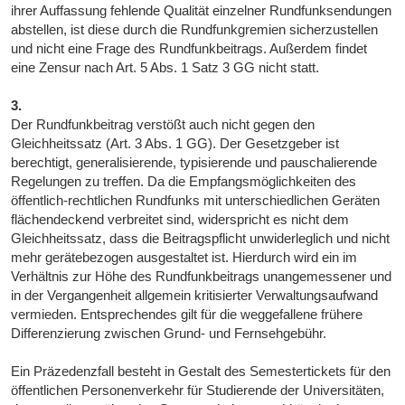
ihrer Auffassung fehlende Qualität einzelner Rundfunksendungen
abstellen, ist diese durch die Rundfunkgremien sicherzustellen
und nicht eine Frage des Rundfunkbeitrags. Außerdem findet
eine Zensur nach Art. 5 Abs. 1 Satz 3 GG nicht statt.
3.
Der Rundfunkbeitrag verstößt auch nicht gegen den
Gleichheitssatz (Art. 3 Abs. 1 GG). Der Gesetzgeber ist
berechtigt, generalisierende, typisierende und pauschalierende
Regelungen zu treffen. Da die Empfangsmöglichkeiten des
öffentlich-rechtlichen Rundfunks mit unterschiedlichen Geräten
flächendeckend verbreitet sind, widerspricht es nicht dem
Gleichheitssatz, dass die Beitragspflicht unwiderleglich und nicht
mehr gerätebezogen ausgestaltet ist. Hierdurch wird ein im
Verhältnis zur Höhe des Rundfunkbeitrags unangemessener und
in der Vergangenheit allgemein kritisierter Verwaltungsaufwand
vermieden. Entsprechendes gilt für die weggefallene frühere
Differenzierung zwischen Grund- und Fernsehgebühr.
Ein Präzedenzfall besteht in Gestalt des Semestertickets für den
öffentlichen Personenverkehr für Studierende der Universitäten,