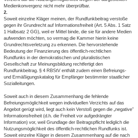
Medienkonvergenz nicht mehr überprüfbar.
2.
Soweit einzelne Kläger meinen, der Rundfunkbeitrag verstoße
gegen ihr Grundrecht auf Informationsfreiheit (Art. 5 Abs. 1 Satz
1 Halbsatz 2 GG), weil er Mittel binde, die sie für andere Medien
aufwenden möchten, so vermag die Kammer hierin keine
Grundrechtsverletzung zu erkennen. Die hervorstehende
Bedeutung der Finanzierung des öffentlich-rechtlichen
Rundfunks in der demokratischen und pluralistischen
Gesellschaft zur Meinungsbildung rechtfertigt den
Rundfunkbeitrag. § 4 RBStV enthält zudem einen Befreiungs-
und Ermäßigungskatalog für Empfänger bestimmter staatlicher
Sozialleitungen.
Soweit auch in diesem Zusammenhang die fehlende
Befreiungsmöglichkeit wegen individuellen Verzichts auf das
Angebot gerügt wird, liegt auch kein Verstoß gegen die „negative"
Informationsfreiheit (d.h. die Freiheit vor aufgedrängter
Information) vor, weil Grundlage der Beitragspflicht lediglich die
Nutzungsmöglichkeit des öffentlich-rechtlichen Rundfunks ist.
Soweit einzelne Kläger in diesem Zusammenhang auf die nach