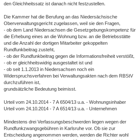
den Gleichheitssatz ist danach nicht festzustellen.
Die Kammer hat die Berufung an das Niedersächsische
Oberverwaltungsgericht zugelassen, weil sie den Fragen,
- ob dem Land Niedersachsen die Gesetzgebungskompetenz für
die Erhebung eines an die Wohnung bzw. an die Betriebsstätte
und die Anzahl der dortigen Mitarbeiter gekoppelten
Rundfunkbeitrag zusteht,
- ob der Rundfunkbeitrag gegen die Informationsfreiheit verstößt,
- ob er gleichheitswidrig ausgestaltet ist und
- ob seit 1.1.2013 in Niedersachsen noch ein
Widerspruchsverfahren bei Verwaltungsakten nach dem RBStV
durchzuführen ist,
grundsätzliche Bedeutung beimisst.
Urteil vom 24.10.2014 - 7 A 6504/13 u.a. - Wohnungsinhaber
Urteil vom 24.10.2014 - 7 A 6514/13 u.a. - Unternehmen
Mindestens drei Verfassungsbeschwerden liegen wegen der
Rundfunkzwangsgebühren in Karlsruhe vor. Ob sie zur
Entscheidung angenommen werden, werden die Richter wohl