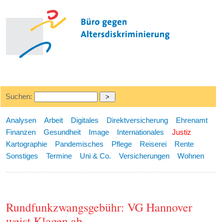
Suchen:
Analysen
Arbeit
Digitales
Direktversicherung
Ehrenamt
Finanzen
Gesundheit
Image
Internationales
Justiz
Kartographie
Pandemisches
Pflege
Reiserei
Rente
Sonstiges
Termine
Uni & Co.
Versicherungen
Wohnen
Rundfunkzwangsgebühr: VG Hannover
weist Klagen ab