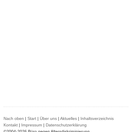
Nach oben
|
Start
|
Über uns
|
Aktuelles
|
Inhaltsverzeichnis
Kontakt
|
Impressum
|
Datenschutzerklärung
©2004-2026 Büro gegen Altersdiskriminierung