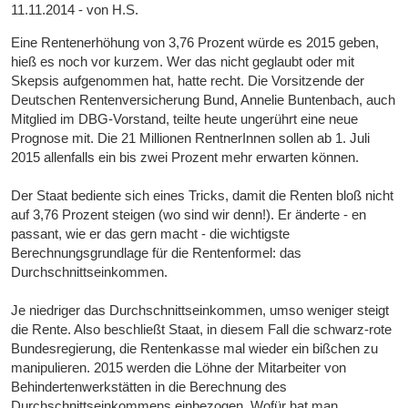
11.11.2014 - von H.S.
Eine Rentenerhöhung von 3,76 Prozent würde es 2015 geben,
hieß es noch vor kurzem. Wer das nicht geglaubt oder mit
Skepsis aufgenommen hat, hatte recht. Die Vorsitzende der
Deutschen Rentenversicherung Bund, Annelie Buntenbach, auch
Mitglied im DBG-Vorstand, teilte heute ungerührt eine neue
Prognose mit. Die 21 Millionen RentnerInnen sollen ab 1. Juli
2015 allenfalls ein bis zwei Prozent mehr erwarten können.
Der Staat bediente sich eines Tricks, damit die Renten bloß nicht
auf 3,76 Prozent steigen (wo sind wir denn!). Er änderte - en
passant, wie er das gern macht - die wichtigste
Berechnungsgrundlage für die Rentenformel: das
Durchschnittseinkommen.
Je niedriger das Durchschnittseinkommen, umso weniger steigt
die Rente. Also beschließt Staat, in diesem Fall die schwarz-rote
Bundesregierung, die Rentenkasse mal wieder ein bißchen zu
manipulieren. 2015 werden die Löhne der Mitarbeiter von
Behindertenwerkstätten in die Berechnung des
Durchschnittseinkommens einbezogen. Wofür hat man