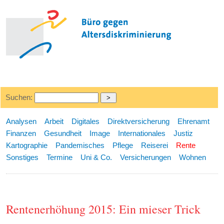
Suchen:
Analysen
Arbeit
Digitales
Direktversicherung
Ehrenamt
Finanzen
Gesundheit
Image
Internationales
Justiz
Kartographie
Pandemisches
Pflege
Reiserei
Rente
Sonstiges
Termine
Uni & Co.
Versicherungen
Wohnen
Rentenerhöhung 2015: Ein mieser Trick