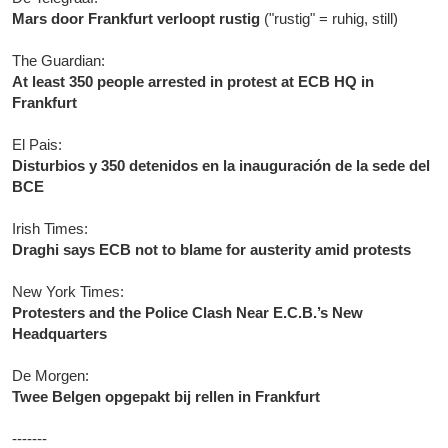
Mars door Frankfurt verloopt rustig
("rustig" = ruhig, still)
The Guardian:
At least 350 people arrested in protest at ECB HQ in
Frankfurt
El Pais:
Disturbios y 350 detenidos en la inauguración de la sede del
BCE
Irish Times:
Draghi says ECB not to blame for austerity amid protests
New York Times:
Protesters and the Police Clash Near E.C.B.’s New
Headquarters
De Morgen:
Twee Belgen opgepakt bij rellen in Frankfurt
-------