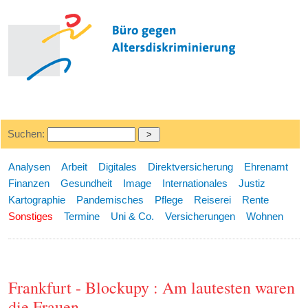
Suchen:
Analysen
Arbeit
Digitales
Direktversicherung
Ehrenamt
Finanzen
Gesundheit
Image
Internationales
Justiz
Kartographie
Pandemisches
Pflege
Reiserei
Rente
Sonstiges
Termine
Uni & Co.
Versicherungen
Wohnen
Frankfurt - Blockupy : Am lautesten waren
die Frauen