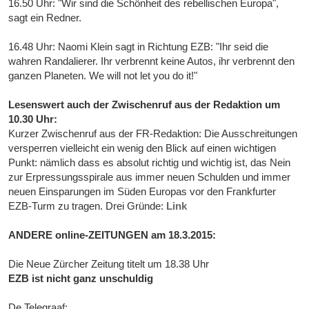
16.50 Uhr: "Wir sind die Schönheit des rebellischen Europa",
sagt ein Redner.
16.48 Uhr: Naomi Klein sagt in Richtung EZB: "Ihr seid die
wahren Randalierer. Ihr verbrennt keine Autos, ihr verbrennt den
ganzen Planeten. We will not let you do it!"
Lesenswert auch der Zwischenruf aus der Redaktion um
10.30 Uhr:
Kurzer Zwischenruf aus der FR-Redaktion: Die Ausschreitungen
versperren vielleicht ein wenig den Blick auf einen wichtigen
Punkt: nämlich dass es absolut richtig und wichtig ist, das Nein
zur Erpressungsspirale aus immer neuen Schulden und immer
neuen Einsparungen im Süden Europas vor den Frankfurter
EZB-Turm zu tragen. Drei Gründe:
Link
ANDERE online-ZEITUNGEN am 18.3.2015:
Die Neue Zürcher Zeitung titelt um 18.38 Uhr
EZB ist nicht ganz unschuldig
De Telegraaf: