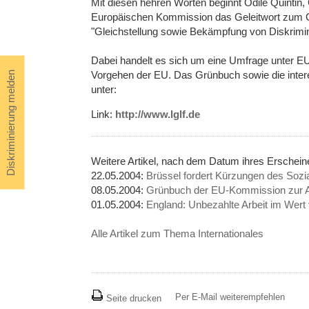
Mit diesen hehren Worten beginnt Odile Quintin, 
Europäischen Kommission das Geleitwort zum 
"Gleichstellung sowie Bekämpfung von Diskrimin
Dabei handelt es sich um eine Umfrage unter E
Vorgehen der EU. Das Grünbuch sowie die inter
Diskriminierung melden
unter:
Link:
http://www.lglf.de
Weitere Artikel, nach dem Datum ihres Erschein
22.05.2004:
Brüssel fordert Kürzungen des Soz
08.05.2004:
Grünbuch der EU-Kommission zur An
01.05.2004:
England: Unbezahlte Arbeit im Wert
Alle Artikel zum Thema Internationales
Per E-Mail weiterempfehlen
Seite drucken