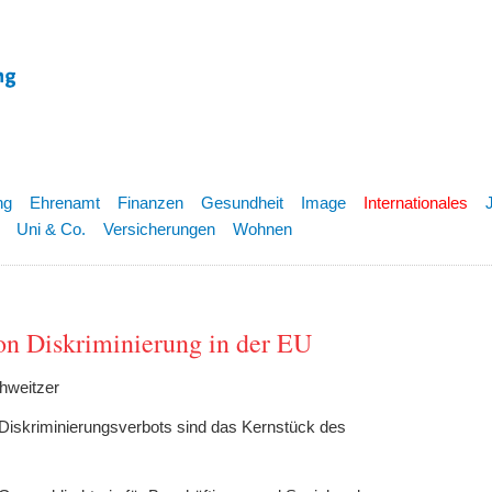
ng
Ehrenamt
Finanzen
Gesundheit
Image
Internationales
Uni & Co.
Versicherungen
Wohnen
n Diskriminierung in der EU
hweitzer
Diskriminierungsverbots sind das Kernstück des