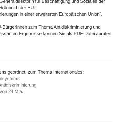
Generaldirektorin für Beschäftigung und Soziales der
Grünbuch der EU:
ierungen in einer erweiterten Europäischen Union".
U-BürgerInnen zum Thema Antidiskriminierung und
essanten Ergebnisse können Sie als PDF-Datei abrufen
ens geordnet, zum Thema Internationales:
ialsystems
tidiskriminierung
 von 24 Mia.