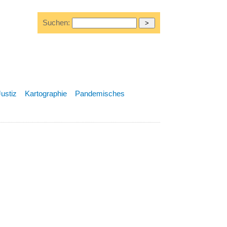
Suchen:
Justiz
Kartographie
Pandemisches