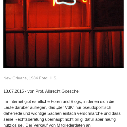
New Orleans, 1984 Foto: H.S.
13.07.2015 - von Prof. Albrecht Goeschel
Im Internet gibt es etliche Foren und Blogs, in denen sich die
Leute darüber aufregen, das „der VdK“ nur pseudopolitisch
daherrede und wichtige Sachen einfach verschnarche und dass
seine Rechtsberatung überhaupt nicht billig, dafür aber häufig
nutzlos sei. Der Verkauf von Mitgliederdaten an