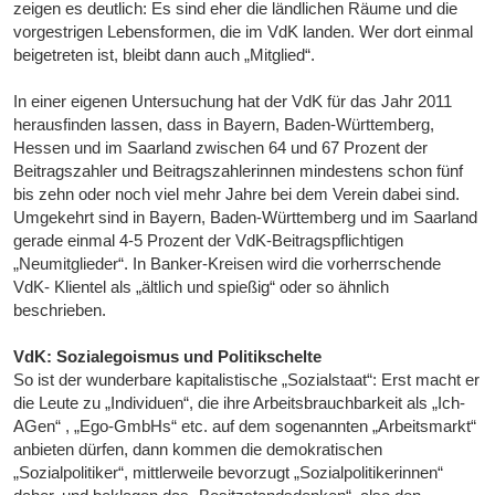
zeigen es deutlich: Es sind eher die ländlichen Räume und die
vorgestrigen Lebensformen, die im VdK landen. Wer dort einmal
beigetreten ist, bleibt dann auch „Mitglied“.
In einer eigenen Untersuchung hat der VdK für das Jahr 2011
herausfinden lassen, dass in Bayern, Baden-Württemberg,
Hessen und im Saarland zwischen 64 und 67 Prozent der
Beitragszahler und Beitragszahlerinnen mindestens schon fünf
bis zehn oder noch viel mehr Jahre bei dem Verein dabei sind.
Umgekehrt sind in Bayern, Baden-Württemberg und im Saarland
gerade einmal 4-5 Prozent der VdK-Beitragspflichtigen
„Neumitglieder“. In Banker-Kreisen wird die vorherrschende
VdK- Klientel als „ältlich und spießig“ oder so ähnlich
beschrieben.
VdK: Sozialegoismus und Politikschelte
So ist der wunderbare kapitalistische „Sozialstaat“: Erst macht er
die Leute zu „Individuen“, die ihre Arbeitsbrauchbarkeit als „Ich-
AGen“ , „Ego-GmbHs“ etc. auf dem sogenannten „Arbeitsmarkt“
anbieten dürfen, dann kommen die demokratischen
„Sozialpolitiker“, mittlerweile bevorzugt „Sozialpolitikerinnen“