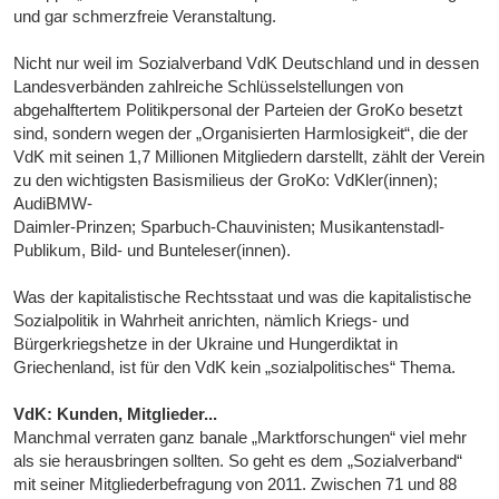
und gar schmerzfreie Veranstaltung.
Nicht nur weil im Sozialverband VdK Deutschland und in dessen
Landesverbänden zahlreiche Schlüsselstellungen von
abgehalftertem Politikpersonal der Parteien der GroKo besetzt
sind, sondern wegen der „Organisierten Harmlosigkeit“, die der
VdK mit seinen 1,7 Millionen Mitgliedern darstellt, zählt der Verein
zu den wichtigsten Basismilieus der GroKo: VdKler(innen);
AudiBMW-
Daimler-Prinzen; Sparbuch-Chauvinisten; Musikantenstadl-
Publikum, Bild- und Bunteleser(innen).
Was der kapitalistische Rechtsstaat und was die kapitalistische
Sozialpolitik in Wahrheit anrichten, nämlich Kriegs- und
Bürgerkriegshetze in der Ukraine und Hungerdiktat in
Griechenland, ist für den VdK kein „sozialpolitisches“ Thema.
VdK: Kunden, Mitglieder...
Manchmal verraten ganz banale „Marktforschungen“ viel mehr
als sie herausbringen sollten. So geht es dem „Sozialverband“
mit seiner Mitgliederbefragung von 2011. Zwischen 71 und 88