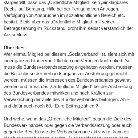
klargestellt, dass das „Ordentliche Mitglied“ kein „einklagbares
Recht“ auf Beratung, Hilfe bei der Fertigung von Anträgen,
Verfolgung von Ansprüchen im sozialrechtlichen Bereich etc.
besitzt. Bleibt aber das „Ordentliche Mitglied“ mit seiner
Beitragszahlung im Rückstand, droht ihm selbst verständlich der
Ausschluss.
Über dies:
Wer einmal Mitglied bei diesem „Sozialverband“ ist, sieht sich mit
einer ganzen Litanei von Pflichten und Verboten konfrontiert: So
muss die Bundesverbandssatzung eingehalten werden, müssen
die Beschlüsse der Verbandsorgane zur Ausführung gebracht
werden, müssen die Interessen des Bundesverbandes gewahrt
werden und muss das „Ordentliche Mitglied“ bei der Ausbreitung
des Bundesverbandes mitwirken und nach Kräften zur
Verwirklichung der Ziele des Bundesverbandes beitragen. Äh –
und dafür auch noch 60,- Euro Beitrag zahlen ?
Und wehe, wenn das „Ordentliche Mitglied““ gegen die Ziele des
Bundesver- bandes oder gegen die Verbandssatzung oder auch
gegen die Beschlüsse der Verbandsorgane aktiv wird, kann es