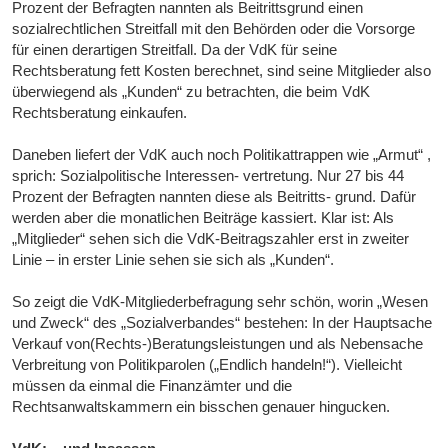
Prozent der Befragten nannten als Beitrittsgrund einen
sozialrechtlichen Streitfall mit den Behörden oder die Vorsorge
für einen derartigen Streitfall. Da der VdK für seine
Rechtsberatung fett Kosten berechnet, sind seine Mitglieder also
überwiegend als „Kunden“ zu betrachten, die beim VdK
Rechtsberatung einkaufen.
Daneben liefert der VdK auch noch Politikattrappen wie „Armut“ ,
sprich: Sozialpolitische Interessen- vertretung. Nur 27 bis 44
Prozent der Befragten nannten diese als Beitritts- grund. Dafür
werden aber die monatlichen Beiträge kassiert. Klar ist: Als
„Mitglieder“ sehen sich die VdK-Beitragszahler erst in zweiter
Linie – in erster Linie sehen sie sich als „Kunden“.
So zeigt die VdK-Mitgliederbefragung sehr schön, worin „Wesen
und Zweck“ des „Sozialverbandes“ bestehen: In der Hauptsache
Verkauf von(Rechts-)Beratungsleistungen und als Nebensache
Verbreitung von Politikparolen („Endlich handeln!“). Vielleicht
müssen da einmal die Finanzämter und die
Rechtsanwaltskammern ein bisschen genauer hingucken.