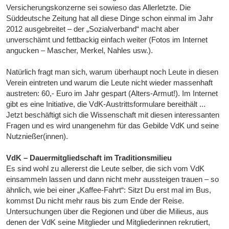
Versicherungskonzerne sei sowieso das Allerletzte. Die
Süddeutsche Zeitung hat all diese Dinge schon einmal im Jahr
2012 ausgebreitet – der „Sozialverband“ macht aber
unverschämt und fettbackig einfach weiter (Fotos im Internet
angucken – Mascher, Merkel, Nahles usw.).
Natürlich fragt man sich, warum überhaupt noch Leute in diesen
Verein eintreten und warum die Leute nicht wieder massenhaft
austreten: 60,- Euro im Jahr gespart (Alters-Armut!). Im Internet
gibt es eine Initiative, die VdK-Austrittsformulare bereithält ...
Jetzt beschäftigt sich die Wissenschaft mit diesen interessanten
Fragen und es wird unangenehm für das Gebilde VdK und seine
Nutznießer(innen).
VdK – Dauermitgliedschaft im Traditionsmilieu
Es sind wohl zu allererst die Leute selber, die sich vom VdK
einsammeln lassen und dann nicht mehr aussteigen trauen – so
ähnlich, wie bei einer „Kaffee-Fahrt“: Sitzt Du erst mal im Bus,
kommst Du nicht mehr raus bis zum Ende der Reise.
Untersuchungen über die Regionen und über die Milieus, aus
denen der VdK seine Mitglieder und Mitgliederinnen rekrutiert,