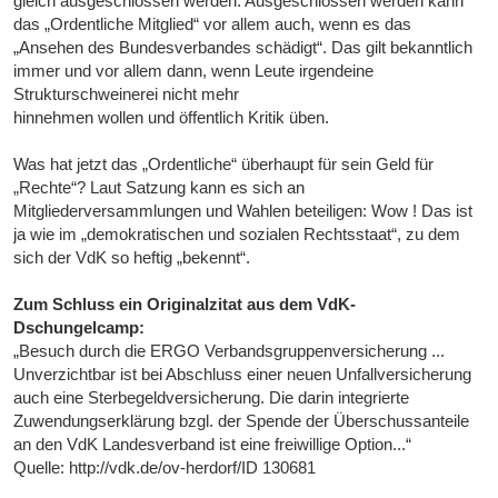
gleich ausgeschlossen werden. Ausgeschlossen werden kann
das „Ordentliche Mitglied“ vor allem auch, wenn es das
„Ansehen des Bundesverbandes schädigt“. Das gilt bekanntlich
immer und vor allem dann, wenn Leute irgendeine
Strukturschweinerei nicht mehr
hinnehmen wollen und öffentlich Kritik üben.
Was hat jetzt das „Ordentliche“ überhaupt für sein Geld für
„Rechte“? Laut Satzung kann es sich an
Mitgliederversammlungen und Wahlen beteiligen: Wow ! Das ist
ja wie im „demokratischen und sozialen Rechtsstaat“, zu dem
sich der VdK so heftig „bekennt“.
Zum Schluss ein Originalzitat aus dem VdK-
Dschungelcamp:
„Besuch durch die ERGO Verbandsgruppenversicherung ...
Unverzichtbar ist bei Abschluss einer neuen Unfallversicherung
auch eine Sterbegeldversicherung. Die darin integrierte
Zuwendungserklärung bzgl. der Spende der Überschussanteile
an den VdK Landesverband ist eine freiwillige Option...“
Quelle: http://vdk.de/ov-herdorf/ID 130681