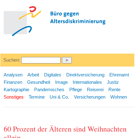
Suchen:
Analysen
Arbeit
Digitales
Direktversicherung
Ehrenamt
Finanzen
Gesundheit
Image
Internationales
Justiz
Kartographie
Pandemisches
Pflege
Reiserei
Rente
Sonstiges
Termine
Uni & Co.
Versicherungen
Wohnen
60 Prozent der Älteren sind Weihnachten
allein