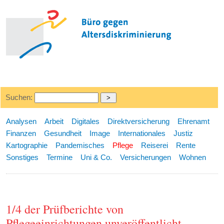
Suchen:
Analysen
Arbeit
Digitales
Direktversicherung
Ehrenamt
Finanzen
Gesundheit
Image
Internationales
Justiz
Kartographie
Pandemisches
Pflege
Reiserei
Rente
Sonstiges
Termine
Uni & Co.
Versicherungen
Wohnen
1/4 der Prüfberichte von
Pflegeeinrichtungen unveröffentlicht