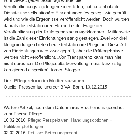
vom Gesetzgeber beauftragt wurde, die
Veröffentlichungsregelungen zu erstellen, hat für ambulante
Dienste und vollstationäre Einrichtungen festgelegt, wie geprüft
wird und wie die Ergebnisse veröffentlicht werden. Doch wurden
damals die teilstationären Heime bei der Frage der
Veröffentlichung der Prüfergebnisse ausgeklammert. Mittlerweile
ist die Zahl dieser Einrichtungen stetig gestiegen. Zwei von drei
Neugründungen bieten heute teilstationäre Pflege an. Diese Art
von Einrichtungen wird zwar geprüft, aber die Prüfergebnisse
werden nicht veröffentlicht. „Von Transparenz kann man hier
nicht sprechen. Die Pflegeselbstverwaltung muss kurzfristig
korrigierend eingreifen“, fordert Stegger.
Link:
Pflegereform im Medienrauschen
Quelle: Pressemitteilung der BIVA, Bonn, 10.12.2015
Weitere Artikel, nach dem Datum ihres Erscheinens geordnet,
zum Thema Pflege:
10.02.2016:
Pflege: Perspektiven, Handlungsoptionen +
Politikempfehlungen
03.02.2016:
Petition: Betreuungsrecht