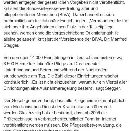
werden entgegen der gesetzlichen Vorgaben nicht veröffentlicht,
kritisiert die Bundesinteressenvertretung alter und
pflegebetroffener Menschen (BIVA). Dabei handelt es sich
mehrheitlich um teilstationäre Einrichtungen. „Verbraucher, die für
sich oder ihre Angehörigen einen Platz in der Teilzeitpflege
suchen, werden ohne die vorgeschriebene Orientierungshilfe
alleine gelassen“, kritisiert der Vorsitzende der BIVA, Dr. Manfred
Stegger.
Von den über 14.000 Einrichtungen in Deutschland bieten etwa
3.500 Heime teilstationäre Pflege an. Das bedeutet
Unterbringung und Betreuung während der Nacht oder
stundenweise am Tag. Die Zahl dieser Einrichtungen wächst
kontinuierlich. „Es ist nicht einzusehen, warum für ein Viertel aller
Einrichtungen eine Ausnahmeregelung besteht“, sagt Stegger.
Der Gesetzgeber verlangt, dass alle Pflegeheime einmal jährlich
vom Medizinischen Dienst der Krankenkassen überprüft
werden.Gleichzeitig hat er bestimmt, dass ab 2009 die
Prüfergebnisse in verbraucherfreundlicher Form im Internet
veröffentlicht werden müssen. Die Pflegeselbstverwaltung, die