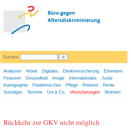
Suchen:
Analysen
Arbeit
Digitales
Direktversicherung
Ehrenamt
Finanzen
Gesundheit
Image
Internationales
Justiz
Kartographie
Pandemisches
Pflege
Reiserei
Rente
Sonstiges
Termine
Uni & Co.
Versicherungen
Wohnen
Rückkehr zur GKV nicht möglich