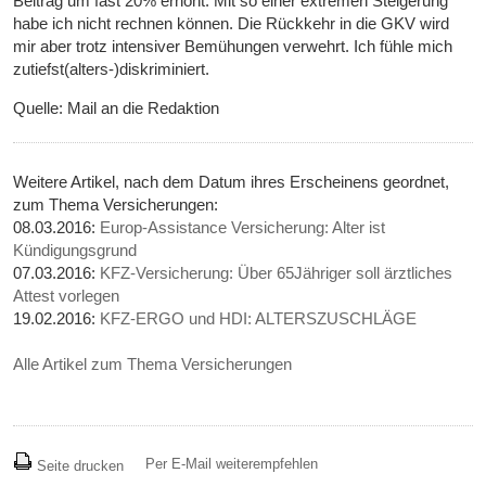
Beitrag um fast 20% erhöht. Mit so einer extremen Steigerung
habe ich nicht rechnen können. Die Rückkehr in die GKV wird
mir aber trotz intensiver Bemühungen verwehrt. Ich fühle mich
zutiefst(alters-)diskriminiert.
Quelle: Mail an die Redaktion
Weitere Artikel, nach dem Datum ihres Erscheinens geordnet,
zum Thema Versicherungen:
08.03.2016:
Europ-Assistance Versicherung: Alter ist
Kündigungsgrund
07.03.2016:
KFZ-Versicherung: Über 65Jähriger soll ärztliches
Attest vorlegen
19.02.2016:
KFZ-ERGO und HDI: ALTERSZUSCHLÄGE
Alle Artikel zum Thema Versicherungen
Per E-Mail weiterempfehlen
Seite drucken