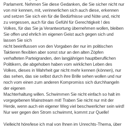
Parlament. Nehmen Sie diese Gedanken, die Sie sicher nicht nur
von mir kennen, mit, verinnerlichen sich auch diese, erkennen
und setzen Sie sich ein für die Bedürfnisse und Nöte und, nicht
zu vergessen, auch für das Gefühl für Gerechtigkeit ! des
Volkes, für das Sie ja Verantwortung übernehmen wollen, bleiben
Sie offen und ehrlich im eigenen Geist auch gegen sich und
lassen Sie sich
nicht beeinflussen von den Vorgaben der nur im politischen
Taktieren flexiblen aber sonst stur an den alten Zöpfen
verhafteten Parteigranden, den langjährigen hauptberuflichen
Politikern, die abgehoben haben vom wirklichen Leben des
Volkes, dieses in Wahrheit gar nicht mehr kennen (können), nur
das sehen, das sie selbst durch ihre Brille sehen wollen und nur
noch vom einen zum anderen Kompromiss sich durchhangeln
der eigenen
Machterhaltung willen. Schwimmen Sie nicht einfach so halt im
vorgegebenen Mainstream mit! Traben Sie nicht nur mit der
Herde, wenn auch ein eigener Weg viel beschwerlicher sein wird!
Nur wer gegen den Strom schwimmt, kommt zur Quelle!
Vielleicht höre/lese ich mal von Ihnen im Unrechts-Thema, über