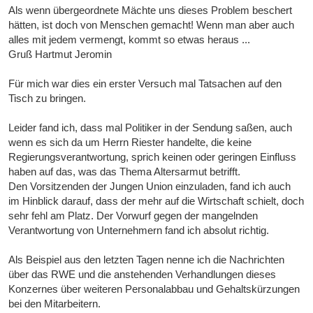
Als wenn übergeordnete Mächte uns dieses Problem beschert
hätten, ist doch von Menschen gemacht! Wenn man aber auch
alles mit jedem vermengt, kommt so etwas heraus ...
Gruß Hartmut Jeromin
Für mich war dies ein erster Versuch mal Tatsachen auf den
Tisch zu bringen.
Leider fand ich, dass mal Politiker in der Sendung saßen, auch
wenn es sich da um Herrn Riester handelte, die keine
Regierungsverantwortung, sprich keinen oder geringen Einfluss
haben auf das, was das Thema Altersarmut betrifft.
Den Vorsitzenden der Jungen Union einzuladen, fand ich auch
im Hinblick darauf, dass der mehr auf die Wirtschaft schielt, doch
sehr fehl am Platz. Der Vorwurf gegen der mangelnden
Verantwortung von Unternehmern fand ich absolut richtig.
Als Beispiel aus den letzten Tagen nenne ich die Nachrichten
über das RWE und die anstehenden Verhandlungen dieses
Konzernes über weiteren Personalabbau und Gehaltskürzungen
bei den Mitarbeitern.