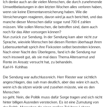
Ich denke auch an die vielen Menschen, die durch zunehmende
Umweltbelastungen in den letzten Wochen alles verloren haben,
wenn sie keine Elementarversicherung haben. Wie die
Versicherungen reagieren, davon wird ja auch berichtet, und das
manche dieser Menschen dafür sogar rund 700 € zahlen
müssen. Wie sollen Menschen, die betroffen sind, dann auch
noch für das Alter vorsorgen können?
Nun zurück zur Sendung. In der Sendung kam aber nicht zur
Sprache, wieviele Menschen bei diesen Renten überhaupt ihren
Lebensunterhalt sprich ihre Fixkosten selbst bestreiten können.
Nach einer Nacht des Überlegens, fand ich die Sendung nur
noch insoweit gut, als sie mal dass Thema Altersarmut und
Rente im Ansatz versucht hat, zu behandeln.
Karl-H- Kohlhas
Die Sendung war aufschlussreich. Herr Riester war sichtlich
angeschlagen, das sah man deutlich, aber das wäre ich auch,
wenn ich da sitzen würde und zusehen müsste, wie es den
Menschen
so geht. Nein, die Politik muss dafür Sorge tragen und sich nicht
hinter billigen Ausreden verstecken. Es ist eine Zumutung von