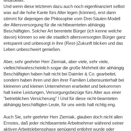
Mitarbeiter.
Und wenn diese letzteren dazu auch noch eigenfinanziert selbst
was auf die hohe Kante fürs Alter legen (können), erst dann
stimmt für diejenigen die Philosophie vom Drei-Säulen-Modell
der Altersversorgung für die nichtbeamteten abhängig
Beschäftigten. Solcher Art berentete Bürger (ich kenne welche
davon) können so wie die staatlich altersversorgten Bürger ganz
entspannt und unbesorgt in ihre (Rest-)Zukunft blicken und das
Leben unbeschwert genießen.
Aber, sehr geehrter Herr Ziemiak, aber viele, sehr viele,
vielleicht/wahrscheinlich sogar die große Mehrheit der abhängig
Beschäftigten haben halt nicht bei Daimler & Co. gearbeitet,
sondern haben ihren und den ihrer Familien Lebensunterhalt bei
kleineren und kleinen Unternehmen erarbeitet und bekommen
halt keine Leistungen, Versorgungsbezüge fürs Alter aus einer
"betrieblichen Versicherung" ! Und für diese nicht-beamteten
abhängig beschäftigten Leute, für uns wirds halt richtig eng.
Auch Sie, sehr geehrter Herr Ziemiak, glauben doch nicht allen
Ernstes, daß jeder nichtbeamtete Arbeitnehmer während seiner
aktiven Arbeitslebensphase genügend entlohnt wurde oder