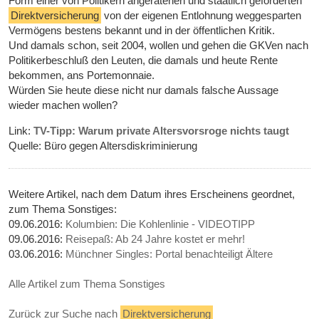
Form einer von Politikern angeratenen und staatlich geförderten
Direktversicherung
von der eigenen Entlohnung weggesparten
Vermögens bestens bekannt und in der öffentlichen Kritik.
Und damals schon, seit 2004, wollen und gehen die GKVen nach
Politikerbeschluß den Leuten, die damals und heute Rente
bekommen, ans Portemonnaie.
Würden Sie heute diese nicht nur damals falsche Aussage
wieder machen wollen?
Link:
TV-Tipp: Warum private Altersvorsroge nichts taugt
Quelle: Büro gegen Altersdiskriminierung
Weitere Artikel, nach dem Datum ihres Erscheinens geordnet,
zum Thema Sonstiges:
09.06.2016:
Kolumbien: Die Kohlenlinie - VIDEOTIPP
09.06.2016:
Reisepaß: Ab 24 Jahre kostet er mehr!
03.06.2016:
Münchner Singles: Portal benachteiligt Ältere
Alle Artikel zum Thema Sonstiges
Zurück zur Suche nach
Direktversicherung