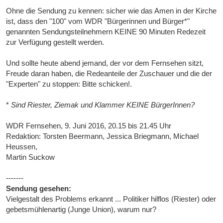
Ohne die Sendung zu kennen: sicher wie das Amen in der Kirche
ist, dass den "100" vom WDR "Bürgerinnen und Bürger*"
genannten Sendungsteilnehmern KEINE 90 Minuten Redezeit
zur Verfügung gestellt werden.
Und sollte heute abend jemand, der vor dem Fernsehen sitzt,
Freude daran haben, die Redeanteile der Zuschauer und die der
"Experten" zu stoppen: Bitte schicken!.
*
Sind Riester, Ziemak und Klammer KEINE BürgerInnen?
WDR Fernsehen, 9. Juni 2016, 20.15 bis 21.45 Uhr
Redaktion: Torsten Beermann, Jessica Briegmann, Michael
Heussen,
Martin Suckow
-------
Sendung gesehen:
Vielgestalt des Problems erkannt ... Politiker hilflos (Riester) oder
gebetsmühlenartig (Junge Union), warum nur?