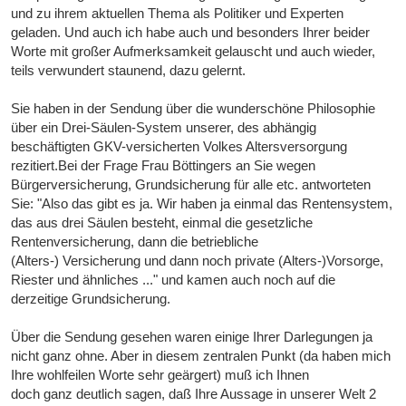
und zu ihrem aktuellen Thema als Politiker und Experten
geladen. Und auch ich habe auch und besonders Ihrer beider
Worte mit großer Aufmerksamkeit gelauscht und auch wieder,
teils verwundert staunend, dazu gelernt.
Sie haben in der Sendung über die wunderschöne Philosophie
über ein Drei-Säulen-System unserer, des abhängig
beschäftigten GKV-versicherten Volkes Altersversorgung
rezitiert.Bei der Frage Frau Böttingers an Sie wegen
Bürgerversicherung, Grundsicherung für alle etc. antworteten
Sie: "Also das gibt es ja. Wir haben ja einmal das Rentensystem,
das aus drei Säulen besteht, einmal die gesetzliche
Rentenversicherung, dann die betriebliche
(Alters-) Versicherung und dann noch private (Alters-)Vorsorge,
Riester und ähnliches ..." und kamen auch noch auf die
derzeitige Grundsicherung.
Über die Sendung gesehen waren einige Ihrer Darlegungen ja
nicht ganz ohne. Aber in diesem zentralen Punkt (da haben mich
Ihre wohlfeilen Worte sehr geärgert) muß ich Ihnen
doch ganz deutlich sagen, daß Ihre Aussage in unserer Welt 2