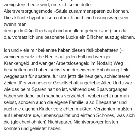
wenigstens heute wird, um sich seine dritte
Altersversorgungsmodell-Säule zusammensparen zu können.
Dies könnte hypothetisch natürlich auch ein Lösungsweg sein
(wenn man
den geldmäßig überhaupt und vor allem gehen kann!), um die
o.a. vorsätzlich uns bescherte Lücke ein Bißchen auszugleichen.
Ich und viele mir bekannte haben diesen risikobehafteten (=
weniger gesetzliche Rente auf jeden Fall und weniger
Krankengeld und weniger Arbeitslosengeld im Notfall;) Weg
beschritten und haben selbst von der eigenen Entlohnung Teile
weggespart für spätere, für uns jetzt die heutigen, schlechteren
Zeiten, fürs von unserer Gesellschaft ungeliebte Alter. Und zwar
wie das beim Sparen halt so ist, während des Sparvorganges
haben wir dabei auf manches verzichtet - wobei nicht nur man
selbst, sondern auch die eigene Familie, also Ehepartner und
auch die eigenen Kinder verzichten mußten. Verzichten mußten
auf Lebensfreude, Lebensqualität und einfach Schönes, was sich
die (gleichentlohnten) Nichtsparer, Nichtvorsorger leisten
konnten und geleistet haben.