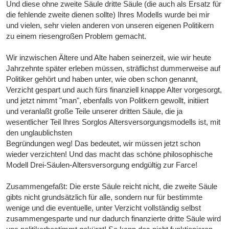
Und diese ohne zweite Säule dritte Säule (die auch als Ersatz für
die fehlende zweite dienen sollte) Ihres Modells wurde bei mir
und vielen, sehr vielen anderen von unseren eigenen Politikern
zu einem riesengroßen Problem gemacht.
Wir inzwischen Ältere und Alte haben seinerzeit, wie wir heute
Jahrzehnte später erleben müssen, sträflichst dummerweise auf
Politiker gehört und haben unter, wie oben schon genannt,
Verzicht gespart und auch fürs finanziell knappe Alter vorgesorgt,
und jetzt nimmt "man", ebenfalls von Politkern gewollt, initiiert
und veranlaßt große Teile unserer dritten Säule, die ja
wesentlicher Teil Ihres Sorglos Altersversorgungsmodells ist, mit
den unglaublichsten
Begründungen weg! Das bedeutet, wir müssen jetzt schon
wieder verzichten! Und das macht das schöne philosophische
Modell Drei-Säulen-Altersversorgung endgültig zur Farce!
Zusammengefaßt: Die erste Säule reicht nicht, die zweite Säule
gibts nicht grundsätzlich für alle, sondern nur für bestimmte
wenige und die eventuelle, unter Verzicht vollständig selbst
zusammengesparte und nur dadurch finanzierte dritte Säule wird