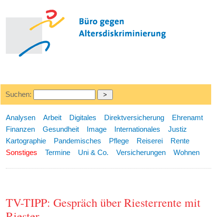
Suchen:
Analysen
Arbeit
Digitales
Direktversicherung
Ehrenamt
Finanzen
Gesundheit
Image
Internationales
Justiz
Kartographie
Pandemisches
Pflege
Reiserei
Rente
Sonstiges
Termine
Uni & Co.
Versicherungen
Wohnen
TV-TIPP: Gespräch über Riesterrente mit
Riester