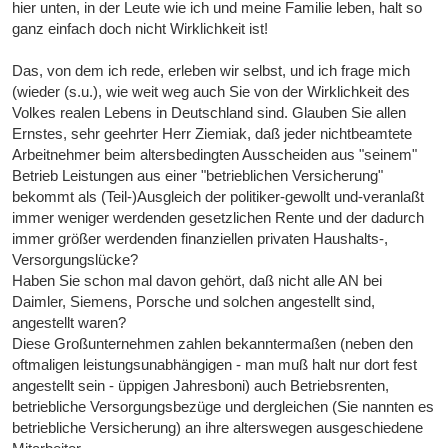
hier unten, in der Leute wie ich und meine Familie leben, halt so
ganz einfach doch nicht Wirklichkeit ist!
Das, von dem ich rede, erleben wir selbst, und ich frage mich
(wieder (s.u.), wie weit weg auch Sie von der Wirklichkeit des
Volkes realen Lebens in Deutschland sind. Glauben Sie allen
Ernstes, sehr geehrter Herr Ziemiak, daß jeder nichtbeamtete
Arbeitnehmer beim altersbedingten Ausscheiden aus "seinem"
Betrieb Leistungen aus einer "betrieblichen Versicherung"
bekommt als (Teil-)Ausgleich der politiker-gewollt und-veranlaßt
immer weniger werdenden gesetzlichen Rente und der dadurch
immer größer werdenden finanziellen privaten Haushalts-,
Versorgungslücke?
Haben Sie schon mal davon gehört, daß nicht alle AN bei
Daimler, Siemens, Porsche und solchen angestellt sind,
angestellt waren?
Diese Großunternehmen zahlen bekanntermaßen (neben den
oftmaligen leistungsunabhängigen - man muß halt nur dort fest
angestellt sein - üppigen Jahresboni) auch Betriebsrenten,
betriebliche Versorgungsbezüge und dergleichen (Sie nannten es
betriebliche Versicherung) an ihre alterswegen ausgeschiedene