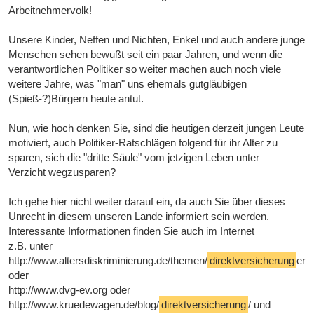
Arbeitnehmervolk!
Unsere Kinder, Neffen und Nichten, Enkel und auch andere junge
Menschen sehen bewußt seit ein paar Jahren, und wenn die
verantwortlichen Politiker so weiter machen auch noch viele
weitere Jahre, was "man" uns ehemals gutgläubigen
(Spieß-?)Bürgern heute antut.
Nun, wie hoch denken Sie, sind die heutigen derzeit jungen Leute
motiviert, auch Politiker-Ratschlägen folgend für ihr Alter zu
sparen, sich die "dritte Säule" vom jetzigen Leben unter
Verzicht wegzusparen?
Ich gehe hier nicht weiter darauf ein, da auch Sie über dieses
Unrecht in diesem unseren Lande informiert sein werden.
Interessante Informationen finden Sie auch im Internet
z.B. unter
http://www.altersdiskriminierung.de/themen/
direktversicherung
en.
oder
http://www.dvg-ev.org oder
http://www.kruedewagen.de/blog/
direktversicherung
/ und