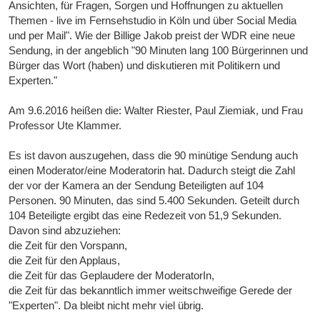
Ansichten, für Fragen, Sorgen und Hoffnungen zu aktuellen
Themen - live im Fernsehstudio in Köln und über Social Media
und per Mail". Wie der Billige Jakob preist der WDR eine neue
Sendung, in der angeblich "90 Minuten lang 100 Bürgerinnen und
Bürger das Wort (haben) und diskutieren mit Politikern und
Experten."
Am 9.6.2016 heißen die: Walter Riester, Paul Ziemiak, und Frau
Professor Ute Klammer.
Es ist davon auszugehen, dass die 90 minütige Sendung auch
einen Moderator/eine Moderatorin hat. Dadurch steigt die Zahl
der vor der Kamera an der Sendung Beteiligten auf 104
Personen. 90 Minuten, das sind 5.400 Sekunden. Geteilt durch
104 Beteiligte ergibt das eine Redezeit von 51,9 Sekunden.
Davon sind abzuziehen:
die Zeit für den Vorspann,
die Zeit für den Applaus,
die Zeit für das Geplaudere der ModeratorIn,
die Zeit für das bekanntlich immer weitschweifige Gerede der
"Experten". Da bleibt nicht mehr viel übrig.