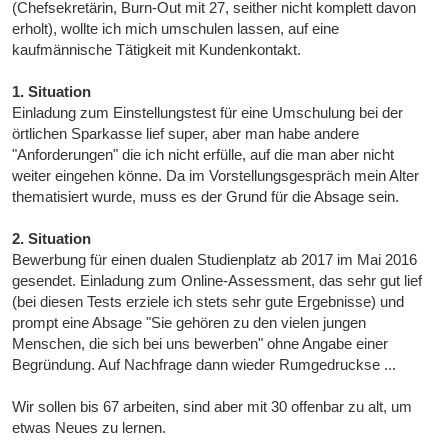
(Chefsekretärin, Burn-Out mit 27, seither nicht komplett davon
erholt), wollte ich mich umschulen lassen, auf eine
kaufmännische Tätigkeit mit Kundenkontakt.
1. Situation
Einladung zum Einstellungstest für eine Umschulung bei der
örtlichen Sparkasse lief super, aber man habe andere
"Anforderungen" die ich nicht erfülle, auf die man aber nicht
weiter eingehen könne. Da im Vorstellungsgespräch mein Alter
thematisiert wurde, muss es der Grund für die Absage sein.
2. Situation
Bewerbung für einen dualen Studienplatz ab 2017 im Mai 2016
gesendet. Einladung zum Online-Assessment, das sehr gut lief
(bei diesen Tests erziele ich stets sehr gute Ergebnisse) und
prompt eine Absage "Sie gehören zu den vielen jungen
Menschen, die sich bei uns bewerben" ohne Angabe einer
Begründung. Auf Nachfrage dann wieder Rumgedruckse ...
Wir sollen bis 67 arbeiten, sind aber mit 30 offenbar zu alt, um
etwas Neues zu lernen.