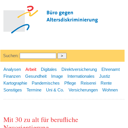
Suchen:
Analysen
Arbeit
Digitales
Direktversicherung
Ehrenamt
Finanzen
Gesundheit
Image
Internationales
Justiz
Kartographie
Pandemisches
Pflege
Reiserei
Rente
Sonstiges
Termine
Uni & Co.
Versicherungen
Wohnen
Mit 30 zu alt für berufliche
Neuorientierung