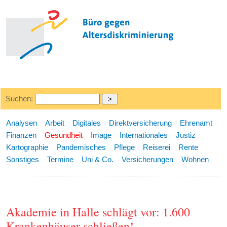
Suchen:
Analysen
Arbeit
Digitales
Direktversicherung
Ehrenamt
Finanzen
Gesundheit
Image
Internationales
Justiz
Kartographie
Pandemisches
Pflege
Reiserei
Rente
Sonstiges
Termine
Uni & Co.
Versicherungen
Wohnen
Akademie in Halle schlägt vor: 1.600
Krankenhäuser schließen!