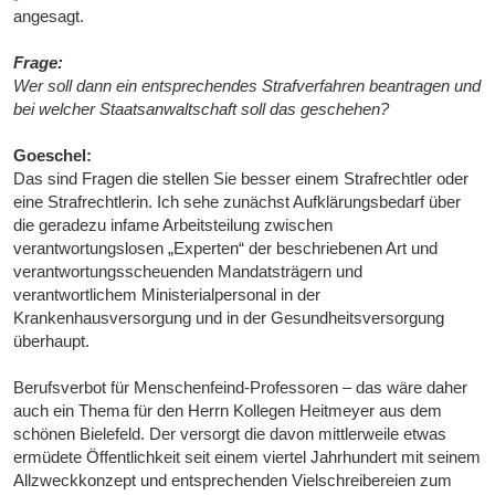
angesagt.
Frage:
Wer soll dann ein entsprechendes Strafverfahren beantragen und
bei welcher Staatsanwaltschaft soll das geschehen?
Goeschel:
Das sind Fragen die stellen Sie besser einem Strafrechtler oder
eine Strafrechtlerin. Ich sehe zunächst Aufklärungsbedarf über
die geradezu infame Arbeitsteilung zwischen
verantwortungslosen „Experten“ der beschriebenen Art und
verantwortungsscheuenden Mandatsträgern und
verantwortlichem Ministerialpersonal in der
Krankenhausversorgung und in der Gesundheitsversorgung
überhaupt.
Berufsverbot für Menschenfeind-Professoren – das wäre daher
auch ein Thema für den Herrn Kollegen Heitmeyer aus dem
schönen Bielefeld. Der versorgt die davon mittlerweile etwas
ermüdete Öffentlichkeit seit einem viertel Jahrhundert mit seinem
Allzweckkonzept und entsprechenden Vielschreibereien zum