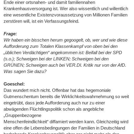
Ende einer ortsnahen- und damit familiennahen
Krankenhausversorgung ist. Wer also wissentlich und willentlich
eine wesentliche Existenzvoraussetzung von Millionen Familien
zerstören will, ist ein Verfassungsfeind.
Frage:
Wir haben ein bisschen herum gegoogelt, ob, wer und wie diese
Aufforderung zum Totalen Klassenkampf von oben bei den
„üblichen Verdächtigen“ angekommen ist: Beifall bei der SPD
(s.o.); Schweigen bei der LINKEN; Schweigen bei den
GRÜNEN; Schweigen auch bei VER.DI. Kritik nur von der AfD.
Was sagen Sie dazu?
Goeschel:
Das wundert mich nicht. Offenbar hat das hegemoniale
Gutmenschentum bereits die Wirklichkeitswahrnehmung so weit
eingetrübt, dass jede Aufforderung auch nur zu einer
abwägenden Flüchtlingspolitik schon als angebliche
„Gruppenbezogene
Menschenfeindlichkeit“ diffamiert werden kann. Gleichzeitig wird
eine offen die Lebensbedingungen der Familien in Deutschland