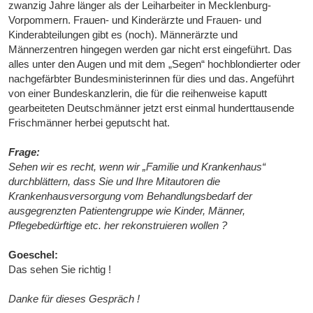
zwanzig Jahre länger als der Leiharbeiter in Mecklenburg-
Vorpommern. Frauen- und Kinderärzte und Frauen- und
Kinderabteilungen gibt es (noch). Männerärzte und
Männerzentren hingegen werden gar nicht erst eingeführt. Das
alles unter den Augen und mit dem „Segen“ hochblondierter oder
nachgefärbter Bundesministerinnen für dies und das. Angeführt
von einer Bundeskanzlerin, die für die reihenweise kaputt
gearbeiteten Deutschmänner jetzt erst einmal hunderttausende
Frischmänner herbei geputscht hat.
Frage:
Sehen wir es recht, wenn wir „Familie und Krankenhaus“
durchblättern, dass Sie und Ihre Mitautoren die
Krankenhausversorgung vom Behandlungsbedarf der
ausgegrenzten Patientengruppe wie Kinder, Männer,
Pflegebedürftige etc. her rekonstruieren wollen ?
Goeschel:
Das sehen Sie richtig !
Danke für dieses Gespräch !