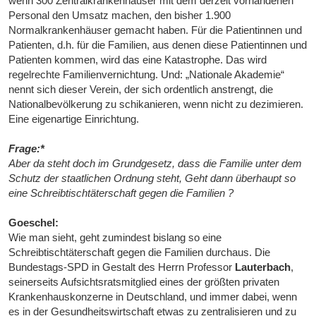
wenn 300 Zentralkrankenhäuser mit dem derzeit vorhandenen
Personal den Umsatz machen, den bisher 1.900
Normalkrankenhäuser gemacht haben. Für die Patientinnen und
Patienten, d.h. für die Familien, aus denen diese Patientinnen und
Patienten kommen, wird das eine Katastrophe. Das wird
regelrechte Familienvernichtung. Und: „Nationale Akademie“
nennt sich dieser Verein, der sich ordentlich anstrengt, die
Nationalbevölkerung zu schikanieren, wenn nicht zu dezimieren.
Eine eigenartige Einrichtung.
Frage:*
Aber da steht doch im Grundgesetz, dass die Familie unter dem
Schutz der staatlichen Ordnung steht, Geht dann überhaupt so
eine Schreibtischtäterschaft gegen die Familien ?
Goeschel:
Wie man sieht, geht zumindest bislang so eine
Schreibtischtäterschaft gegen die Familien durchaus. Die
Bundestags-SPD in Gestalt des Herrn Professor
Lauterbach
,
seinerseits Aufsichtsratsmitglied eines der größten privaten
Krankenhauskonzerne in Deutschland, und immer dabei, wenn
es in der Gesundheitswirtschaft etwas zu zentralisieren und zu