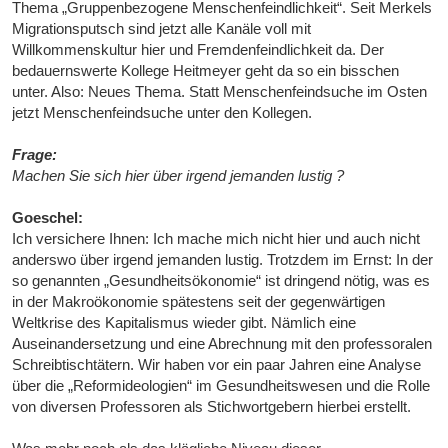
Thema „Gruppenbezogene Menschenfeindlichkeit“. Seit Merkels
Migrationsputsch sind jetzt alle Kanäle voll mit
Willkommenskultur hier und Fremdenfeindlichkeit da. Der
bedauernswerte Kollege Heitmeyer geht da so ein bisschen
unter. Also: Neues Thema. Statt Menschenfeindsuche im Osten
jetzt Menschenfeindsuche unter den Kollegen.
Frage:
Machen Sie sich hier über irgend jemanden lustig ?
Goeschel:
Ich versichere Ihnen: Ich mache mich nicht hier und auch nicht
anderswo über irgend jemanden lustig. Trotzdem im Ernst: In der
so genannten „Gesundheitsökonomie“ ist dringend nötig, was es
in der Makroökonomie spätestens seit der gegenwärtigen
Weltkrise des Kapitalismus wieder gibt. Nämlich eine
Auseinandersetzung und eine Abrechnung mit den professoralen
Schreibtischtätern. Wir haben vor ein paar Jahren eine Analyse
über die „Reformideologien“ im Gesundheitswesen und die Rolle
von diversen Professoren als Stichwortgebern hierbei erstellt.