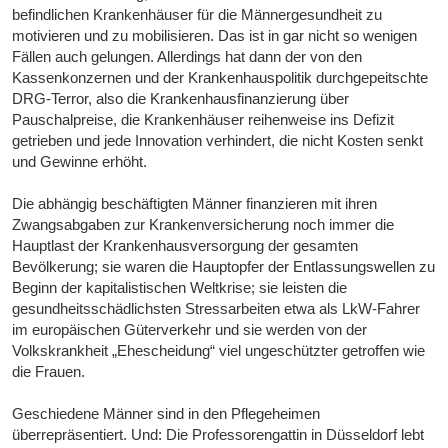
befindlichen Krankenhäuser für die Männergesundheit zu
motivieren und zu mobilisieren. Das ist in gar nicht so wenigen
Fällen auch gelungen. Allerdings hat dann der von den
Kassenkonzernen und der Krankenhauspolitik durchgepeitschte
DRG-Terror, also die Krankenhausfinanzierung über
Pauschalpreise, die Krankenhäuser reihenweise ins Defizit
getrieben und jede Innovation verhindert, die nicht Kosten senkt
und Gewinne erhöht.
Die abhängig beschäftigten Männer finanzieren mit ihren
Zwangsabgaben zur Krankenversicherung noch immer die
Hauptlast der Krankenhausversorgung der gesamten
Bevölkerung; sie waren die Hauptopfer der Entlassungswellen zu
Beginn der kapitalistischen Weltkrise; sie leisten die
gesundheitsschädlichsten Stressarbeiten etwa als LkW-Fahrer
im europäischen Güterverkehr und sie werden von der
Volkskrankheit „Ehescheidung“ viel ungeschützter getroffen wie
die Frauen.
Geschiedene Männer sind in den Pflegeheimen
überrepräsentiert. Und: Die Professorengattin in Düsseldorf lebt