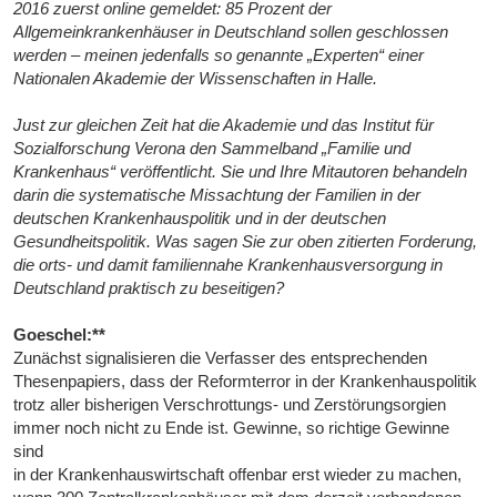
2016 zuerst online gemeldet: 85 Prozent der
Allgemeinkrankenhäuser in Deutschland sollen geschlossen
werden – meinen jedenfalls so genannte „Experten“ einer
Nationalen Akademie der Wissenschaften in Halle.
Just zur gleichen Zeit hat die Akademie und das Institut für
Sozialforschung Verona den Sammelband „Familie und
Krankenhaus“ veröffentlicht. Sie und Ihre Mitautoren behandeln
darin die systematische Missachtung der Familien in der
deutschen Krankenhauspolitik und in der deutschen
Gesundheitspolitik. Was sagen Sie zur oben zitierten Forderung,
die orts- und damit familiennahe Krankenhausversorgung in
Deutschland praktisch zu beseitigen?
Goeschel:**
Zunächst signalisieren die Verfasser des entsprechenden
Thesenpapiers, dass der Reformterror in der Krankenhauspolitik
trotz aller bisherigen Verschrottungs- und Zerstörungsorgien
immer noch nicht zu Ende ist. Gewinne, so richtige Gewinne
sind
in der Krankenhauswirtschaft offenbar erst wieder zu machen,