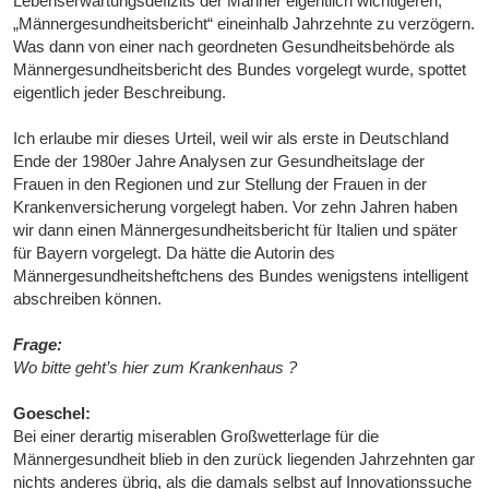
Lebenserwartungsdefizits der Männer eigentlich wichtigeren,
„Männergesundheitsbericht“ eineinhalb Jahrzehnte zu verzögern.
Was dann von einer nach geordneten Gesundheitsbehörde als
Männergesundheitsbericht des Bundes vorgelegt wurde, spottet
eigentlich jeder Beschreibung.
Ich erlaube mir dieses Urteil, weil wir als erste in Deutschland
Ende der 1980er Jahre Analysen zur Gesundheitslage der
Frauen in den Regionen und zur Stellung der Frauen in der
Krankenversicherung vorgelegt haben. Vor zehn Jahren haben
wir dann einen Männergesundheitsbericht für Italien und später
für Bayern vorgelegt. Da hätte die Autorin des
Männergesundheitsheftchens des Bundes wenigstens intelligent
abschreiben können.
Frage:
Wo bitte geht’s hier zum Krankenhaus ?
Goeschel:
Bei einer derartig miserablen Großwetterlage für die
Männergesundheit blieb in den zurück liegenden Jahrzehnten gar
nichts anderes übrig, als die damals selbst auf Innovationssuche