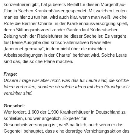
konzentrieren gibt, hat ja bereits Beifall für diesen Morgenthau-
Plan in Sachen Krankenhäuser gespendet. Mit welchen Leuten
man es hier zu tun hat, wird auch klar, wenn man weiß, welche
Rolle die Berliner Charite´ in der Krankenhausversorgung spielt,
deren Stiftungsratsvorsitzender Ganten laut Süddeutscher
Zeitung wohl der Rädelsführer bei dieser Sache ist: Es vergeht
fast keine Ausgabe des kritisch-alternativen Newsletter
„labournet-germany“, in dem nicht über die miseblen
Arbeitsbedingungen in der Charite´ berichtet wird. Solche Leute
sind das, die solche Pläne machen.
Frage:
Unsere Frage war aber nicht, was das für Leute sind, die solche
Ideen verbreiten, sondern ob solche Ideen mit dem Grundgesetz
vereinbar sind.
Goeschel:
Wer fordert, 1.600 der 1.900 Krankenhäuser in Deutschland zu
schließen, und wer angeblich „Experte“ für
Gesundheitsversorgung ist, weiß natürlich, auch wenn er das
Gegenteil behauptet, dass eine derartige Vernichtungsaktion das