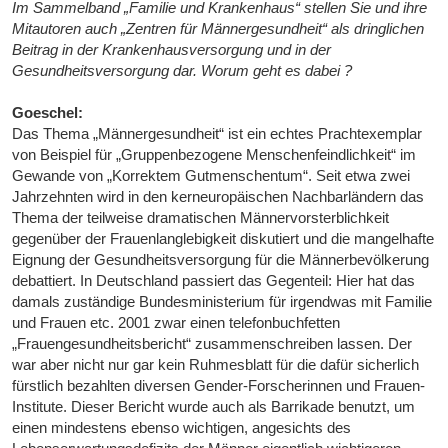
Im Sammelband „Familie und Krankenhaus“ stellen Sie und ihre
Mitautoren auch „Zentren für Männergesundheit“ als dringlichen
Beitrag in der Krankenhausversorgung und in der
Gesundheitsversorgung dar. Worum geht es dabei ?
Goeschel:
Das Thema „Männergesundheit“ ist ein echtes Prachtexemplar
von Beispiel für „Gruppenbezogene Menschenfeindlichkeit“ im
Gewande von „Korrektem Gutmenschentum“. Seit etwa zwei
Jahrzehnten wird in den kerneuropäischen Nachbarländern das
Thema der teilweise dramatischen Männervorsterblichkeit
gegenüber der Frauenlanglebigkeit diskutiert und die mangelhafte
Eignung der Gesundheitsversorgung für die Männerbevölkerung
debattiert. In Deutschland passiert das Gegenteil: Hier hat das
damals zuständige Bundesministerium für irgendwas mit Familie
und Frauen etc. 2001 zwar einen telefonbuchfetten
„Frauengesundheitsbericht“ zusammenschreiben lassen. Der
war aber nicht nur gar kein Ruhmesblatt für die dafür sicherlich
fürstlich bezahlten diversen Gender-Forscherinnen und Frauen-
Institute. Dieser Bericht wurde auch als Barrikade benutzt, um
einen mindestens ebenso wichtigen, angesichts des