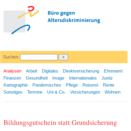
Suchen:
Analysen
Arbeit
Digitales
Direktversicherung
Ehrenamt
Finanzen
Gesundheit
Image
Internationales
Justiz
Kartographie
Pandemisches
Pflege
Reiserei
Rente
Sonstiges
Termine
Uni & Co.
Versicherungen
Wohnen
Bildungsgutschein statt Grundsicherung