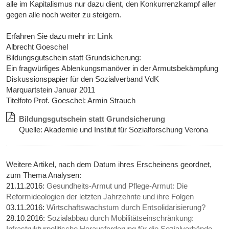
alle im Kapitalismus nur dazu dient, den Konkurrenzkampf aller
gegen alle noch weiter zu steigern.
Erfahren Sie dazu mehr in:
Link
Albrecht Goeschel
Bildungsgutschein statt Grundsicherung:
Ein fragwürfiges Ablenkungsmanöver in der Armutsbekämpfung
Diskussionspapier für den Sozialverband VdK
Marquartstein Januar 2011
Titelfoto Prof. Goeschel: Armin Strauch
Bildungsgutschein statt Grundsicherung
Quelle: Akademie und Institut für Sozialforschung Verona
Weitere Artikel, nach dem Datum ihres Erscheinens geordnet,
zum Thema Analysen:
21.11.2016:
Gesundheits-Armut und Pflege-Armut: Die
Reformideologien der letzten Jahrzehnte und ihre Folgen
03.11.2016:
Wirtschaftswachstum durch Entsolidarisierung?
28.10.2016:
Sozialabbau durch Mobilitätseinschränkung:
Infrastrukturpolitische Herausforderung für die Sozialverbände -