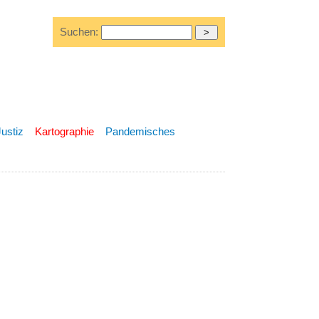
Suchen:
Justiz
Kartographie
Pandemisches