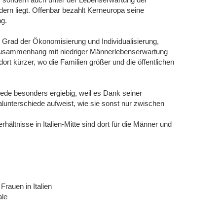
rn liegt. Offenbar bezahlt Kerneuropa seine
ng.
er Grad der Ökonomisierung und Individualisierung,
Zusammenhang mit niedriger Männerlebenserwartung
ort kürzer, wo die Familien größer und die öffentlichen
hiede besonders ergiebig, weil es Dank seiner
lunterschiede aufweist, wie sie sonst nur zwischen
ältnisse in Italien-Mitte sind dort für die Männer und
rauen in Italien
ale