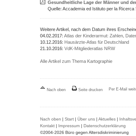
Gesundheitliche Lage der Männer und der 
Quelle: Accademia ed Istituto per la Ricerca
Weitere Artikel, nach dem Datum ihres Erschei
04.02.2017:
Atlas der Kinderarmut: Zahlen, Date
10.12.2016:
Hausärzte-Atlas für Deutschland
21.10.2016:
VdK-Mitgliederatlas NRW
Alle Artikel zum Thema Kartographie
Per E-Mail wei
Nach oben
Seite drucken
Nach oben
|
Start
|
Über uns
|
Aktuelles
|
Inhaltsv
Kontakt
|
Impressum
|
Datenschutzerklärung
©2004-2026 Büro gegen Altersdiskriminierung