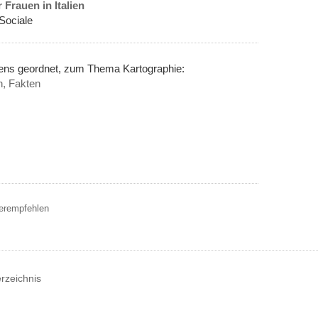
Frauen in Italien
 Sociale
nens geordnet, zum Thema Kartographie:
n, Fakten
terempfehlen
erzeichnis