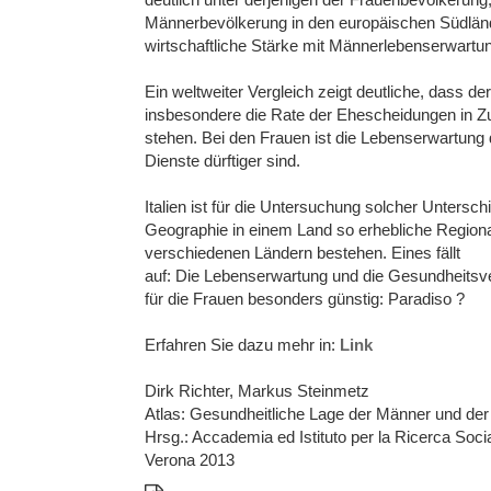
Männerbevölkerung in den europäischen Südlände
wirtschaftliche Stärke mit Männerlebenserwartu
Ein weltweiter Vergleich zeigt deutliche, dass d
insbesondere die Rate der Ehescheidungen in 
stehen. Bei den Frauen ist die Lebenserwartung d
Dienste dürftiger sind.
Italien ist für die Untersuchung solcher Untersc
Geographie in einem Land so erhebliche Regiona
verschiedenen Ländern bestehen. Eines fällt
auf: Die Lebenserwartung und die Gesundheitsverh
für die Frauen besonders günstig: Paradiso ?
Erfahren Sie dazu mehr in:
Link
Dirk Richter, Markus Steinmetz
Atlas: Gesundheitliche Lage der Männer und der F
Hrsg.: Accademia ed Istituto per la Ricerca Soci
Verona 2013