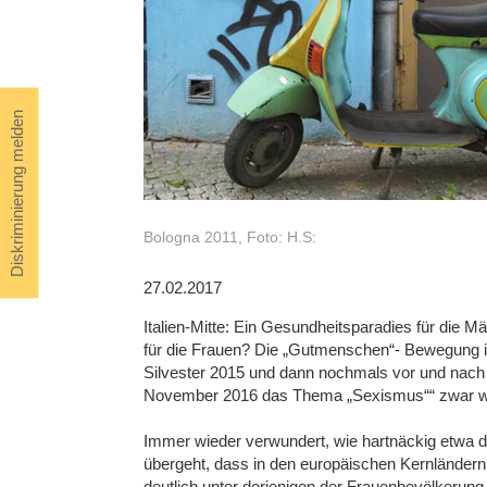
Diskriminierung melden
Bologna 2011, Foto: H.S:
27.02.2017
Italien-Mitte: Ein Gesundheitsparadies für die M
für die Frauen? Die „Gutmenschen“- Bewegung in
Silvester 2015 und dann nochmals vor und nach
November 2016 das Thema „Sexismus““ zwar wide
Immer wieder verwundert, wie hartnäckig etwa di
übergeht, dass in den europäischen Kernländer
deutlich unter derjenigen der Frauenbevölkerun