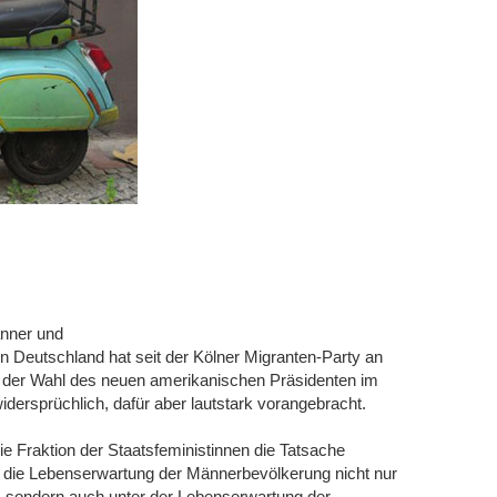
änner und
 Deutschland hat seit der Kölner Migranten-Party an
 der Wahl des neuen amerikanischen Präsidenten im
rsprüchlich, dafür aber lautstark vorangebracht.
e Fraktion der Staatsfeministinnen die Tatsache
n die Lebenserwartung der Männerbevölkerung nicht nur
g, sondern auch unter der Lebenserwartung der