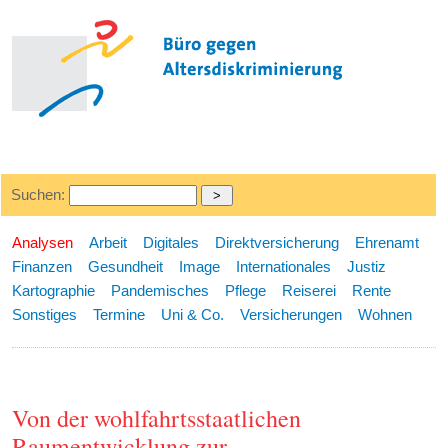
Suchen:
Analysen
Arbeit
Digitales
Direktversicherung
Ehrenamt
Finanzen
Gesundheit
Image
Internationales
Justiz
Kartographie
Pandemisches
Pflege
Reiserei
Rente
Sonstiges
Termine
Uni & Co.
Versicherungen
Wohnen
Von der wohlfahrtsstaatlichen
Raumentwicklung zur