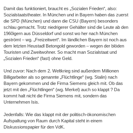
Damit das funktioniert, braucht es „Sozialen Frieden“, also:
Sozialstaatstheater. In München und in Bayern haben das zuerst
die SPD (München) und dann die CSU (Bayern) besonders
schlau gemacht. Trotz niedrigerer Gehälter sind die Leute ab den
1960igern aus Düsseldorf und sonst wo her nach München
geströmt – wg. „Freizeitwert“. Im ländlichen Bayern ist noch aus
dem letzten Heustadl Betongold geworden – wegen der blöden
Touristen und Zweitwohner. So macht man Sozialstaat und
„Sozialen Frieden“ (fast) ohne Geld.
Und zuvor: Nach dem 2. Weltkrieg sind außerdem Millionen
Billigarbeiter als so genannte „Flüchtlinge“ (wg. Stalin) nach
Bayern gekommen und die Firma Siemens gleich mit. Ob das
jetzt mit den „Flüchtlingen“ (wg. Merkel) auch so klappt ? Da
kommt halt nicht die Firma Siemens mit, sondern das
Unternehmen Isis.
Jedenfalls: Wie das klappt mit der politisch-ökonomischen
Aufspaltung von Raum durch Kapital steht in einem
Diskussionspapier für den VdK.