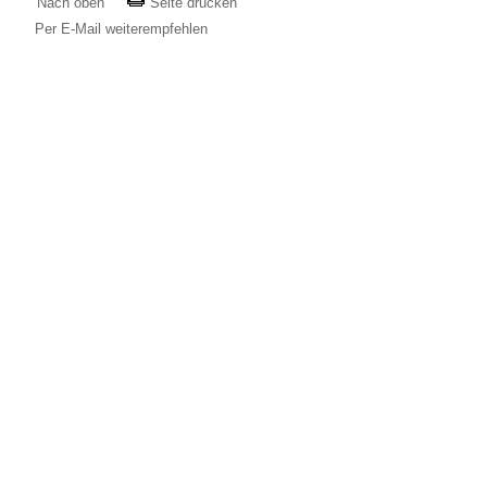
Nach oben
Seite drucken
Per E-Mail weiterempfehlen