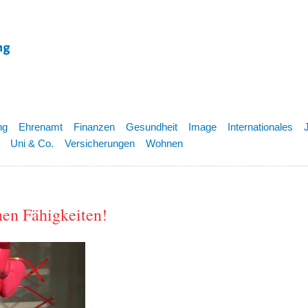
ng
Ehrenamt
Finanzen
Gesundheit
Image
Internationales
Uni & Co.
Versicherungen
Wohnen
hen Fähigkeiten!