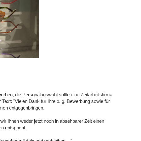
orben, die Personalauswahl sollte eine Zeitarbeitsfirma
 Text: "Vielen Dank für Ihre o. g. Bewerbung sowie für
hmen entgegenbringen.
wir Ihnen weder jetzt noch in absehbarer Zeit einen
n entspricht.
ewerbung Erfolg und verbleiben ..."