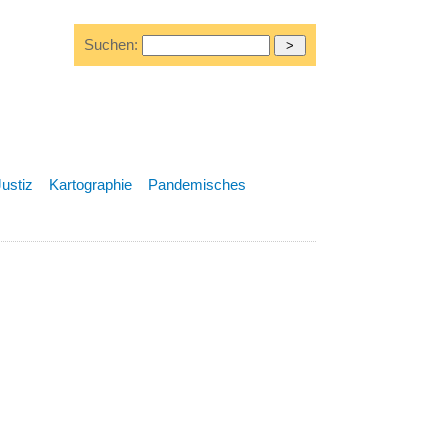
Suchen:
Justiz
Kartographie
Pandemisches