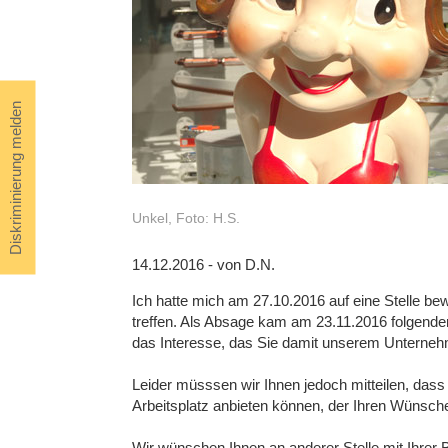
Diskriminierung melden
Unkel, Foto: H.S.
14.12.2016 - von D.N.
Ich hatte mich am 27.10.2016 auf eine Stelle bew
treffen. Als Absage kam am 23.11.2016 folgender
das Interesse, das Sie damit unserem Unterne
Leider müsssen wir Ihnen jedoch mitteilen, dass 
Arbeitsplatz anbieten können, der Ihren Wünsche
Wir wünschen Ihnen an anderer Stelle mit Ihrer B