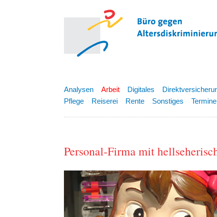
Analysen
Arbeit
Digitales
Direktversicheru
Pflege
Reiserei
Rente
Sonstiges
Termine
Personal-Firma mit hellseherisc