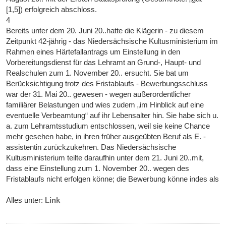
[1,5]) erfolgreich abschloss.
4
Bereits unter dem 20. Juni 20..hatte die Klägerin - zu diesem
Zeitpunkt 42-jährig - das Niedersächsische Kultusministerium im
Rahmen eines Härtefallantrags um Einstellung in den
Vorbereitungsdienst für das Lehramt an Grund-, Haupt- und
Realschulen zum 1. November 20.. ersucht. Sie bat um
Berücksichtigung trotz des Fristablaufs - Bewerbungsschluss
war der 31. Mai 20.. gewesen - wegen außerordentlicher
familiärer Belastungen und wies zudem „im Hinblick auf eine
eventuelle Verbeamtung“ auf ihr Lebensalter hin. Sie habe sich u.
a. zum Lehramtsstudium entschlossen, weil sie keine Chance
mehr gesehen habe, in ihren früher ausgeübten Beruf als E. -
assistentin zurückzukehren. Das Niedersächsische
Kultusministerium teilte daraufhin unter dem 21. Juni 20..mit,
dass eine Einstellung zum 1. November 20.. wegen des
Fristablaufs nicht erfolgen könne; die Bewerbung könne indes als
Alles unter:
Link