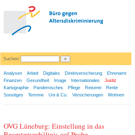
Suchen:
Analysen
Arbeit
Digitales
Direktversicherung
Ehrenamt
Finanzen
Gesundheit
Image
Internationales
Justiz
Kartographie
Pandemisches
Pflege
Reiserei
Rente
Sonstiges
Termine
Uni & Co.
Versicherungen
Wohnen
OVG Lüneburg: Einstellung in das
Beamtenverhältnis auf Probe -