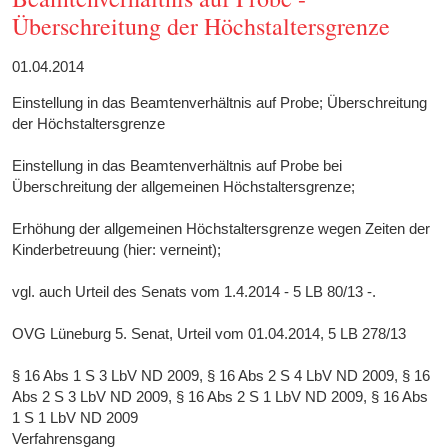
Überschreitung der Höchstaltersgrenze
01.04.2014
Einstellung in das Beamtenverhältnis auf Probe; Überschreitung
der Höchstaltersgrenze
Einstellung in das Beamtenverhältnis auf Probe bei
Überschreitung der allgemeinen Höchstaltersgrenze;
Erhöhung der allgemeinen Höchstaltersgrenze wegen Zeiten der
Kinderbetreuung (hier: verneint);
vgl. auch Urteil des Senats vom 1.4.2014 - 5 LB 80/13 -.
OVG Lüneburg 5. Senat, Urteil vom 01.04.2014, 5 LB 278/13
§ 16 Abs 1 S 3 LbV ND 2009, § 16 Abs 2 S 4 LbV ND 2009, § 16
Abs 2 S 3 LbV ND 2009, § 16 Abs 2 S 1 LbV ND 2009, § 16 Abs
1 S 1 LbV ND 2009
Verfahrensgang