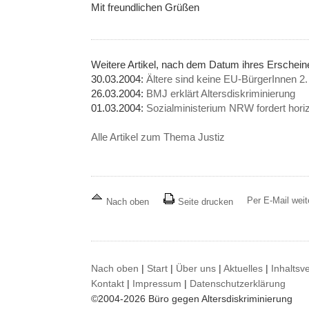
Mit freundlichen Grüßen
Weitere Artikel, nach dem Datum ihres Erschei
30.03.2004:
Ältere sind keine EU-BürgerInnen 2.
26.03.2004:
BMJ erklärt Altersdiskriminierung
01.03.2004:
Sozialministerium NRW fordert hori
Alle Artikel zum Thema Justiz
Per E-Mail wei
Nach oben
Seite drucken
Nach oben
|
Start
|
Über uns
|
Aktuelles
|
Inhaltsv
Kontakt
|
Impressum
|
Datenschutzerklärung
©2004-2026 Büro gegen Altersdiskriminierung