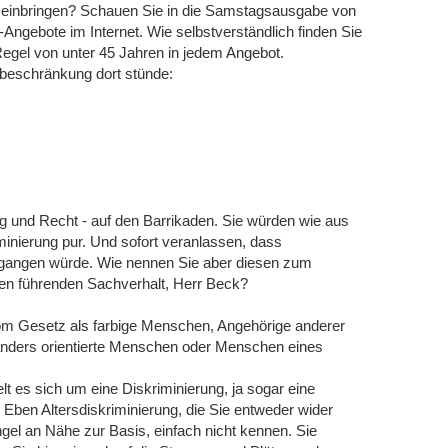
z einbringen? Schauen Sie in die Samstagsausgabe von
Angebote im Internet. Wie selbstverständlich finden Sie
Regel von unter 45 Jahren in jedem Angebot.
sbeschränkung dort stünde:
ug und Recht - auf den Barrikaden. Sie würden wie aus
minierung pur. Und sofort veranlassen, dass
egangen würde. Wie nennen Sie aber diesen zum
en führenden Sachverhalt, Herr Beck?
om Gesetz als farbige Menschen, Angehörige anderer
anders orientierte Menschen oder Menschen eines
 es sich um eine Diskriminierung, ja sogar eine
. Eben Altersdiskriminierung, die Sie entweder wider
gel an Nähe zur Basis, einfach nicht kennen. Sie