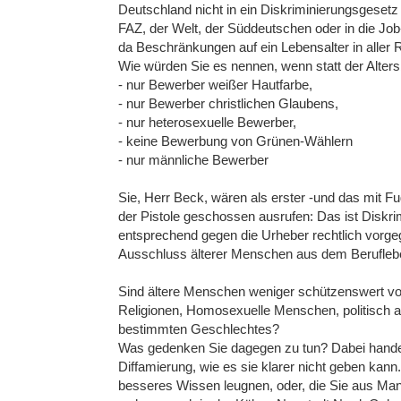
Deutschland nicht in ein Diskriminierungsgeset
FAZ, der Welt, der Süddeutschen oder in die Job-
da Beschränkungen auf ein Lebensalter in aller 
Wie würden Sie es nennen, wenn statt der Alter
- nur Bewerber weißer Hautfarbe,
- nur Bewerber christlichen Glaubens,
- nur heterosexuelle Bewerber,
- keine Bewerbung von Grünen-Wählern
- nur männliche Bewerber
Sie, Herr Beck, wären als erster -und das mit F
der Pistole geschossen ausrufen: Das ist Diskri
entsprechend gegen die Urheber rechtlich vorg
Ausschluss älterer Menschen aus dem Berufleb
Sind ältere Menschen weniger schützenswert v
Religionen, Homosexuelle Menschen, politisch 
bestimmten Geschlechtes?
Was gedenken Sie dagegen zu tun? Dabei handelt
Diffamierung, wie es sie klarer nicht geben kann
besseres Wissen leugnen, oder, die Sie aus Man