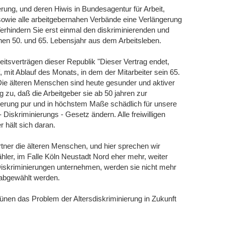
rung, und deren Hiwis in Bundesagentur für Arbeit,
wie alle arbeitgebernahen Verbände eine Verlängerung
Verhindern Sie erst einmal den diskriminierenden und
n 50. und 65. Lebensjahr aus dem Arbeitsleben.
itsverträgen dieser Republik "Dieser Vertrag endet,
mit Ablauf des Monats, in dem der Mitarbeiter sein 65.
ie älteren Menschen sind heute gesunder und aktiver
 zu, daß die Arbeitgeber sie ab 50 jahren zur
nierung pur und in höchstem Maße schädlich für unsere
- Diskriminierungs - Gesetz ändern. Alle freiwilligen
 hält sich daran.
rtner die älteren Menschen, und hier sprechen wir
ler, im Falle Köln Neustadt Nord eher mehr, weiter
 Diskriminierungen unternehmen, werden sie nicht mehr
 abgewählt werden.
rünen das Problem der Altersdiskriminierung in Zukunft