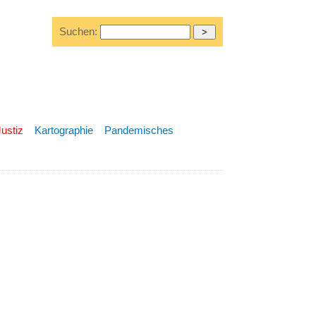
Suchen:
Justiz
Kartographie
Pandemisches