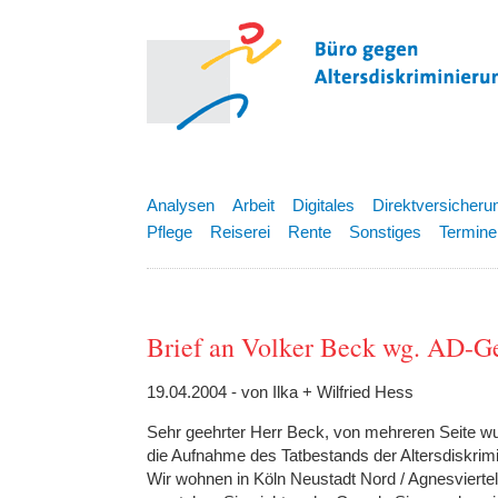
Analysen
Arbeit
Digitales
Direktversicheru
Pflege
Reiserei
Rente
Sonstiges
Termine
Brief an Volker Beck wg. AD-G
19.04.2004 - von Ilka + Wilfried Hess
Sehr geehrter Herr Beck, von mehreren Seite wu
die Aufnahme des Tatbestands der Altersdiskrimi
Wir wohnen in Köln Neustadt Nord / Agnesviertel,