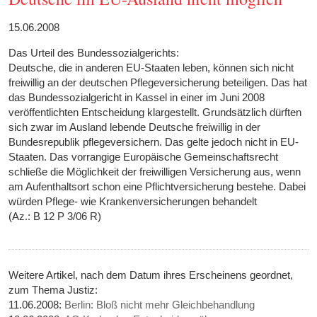
15.06.2008
Das Urteil des Bundessozialgerichts:
Deutsche, die in anderen EU-Staaten leben, können sich nicht
freiwillig an der deutschen Pflegeversicherung beteiligen. Das hat
das Bundessozialgericht in Kassel in einer im Juni 2008
veröffentlichten Entscheidung klargestellt. Grundsätzlich dürften
sich zwar im Ausland lebende Deutsche freiwillig in der
Bundesrepublik pflegeversichern. Das gelte jedoch nicht in EU-
Staaten. Das vorrangige Europäische Gemeinschaftsrecht
schließe die Möglichkeit der freiwilligen Versicherung aus, wenn
am Aufenthaltsort schon eine Pflichtversicherung bestehe. Dabei
würden Pflege- wie Krankenversicherungen behandelt
(Az.: B 12 P 3/06 R)
Weitere Artikel, nach dem Datum ihres Erscheinens geordnet,
zum Thema Justiz:
11.06.2008:
Berlin: Bloß nicht mehr Gleichbehandlung