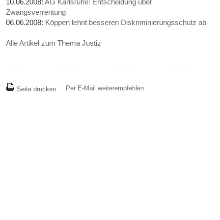
10.06.2008:
AG Karlsruhe: Entscheidung über
Zwangsverrentung
06.06.2008:
Köppen lehnt besseren Diskriminierungsschutz ab
Alle Artikel zum Thema Justiz
Per E-Mail weiterempfehlen
Seite drucken