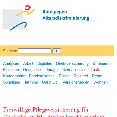
Suchen:
Analysen
Arbeit
Digitales
Direktversicherung
Ehrenamt
Finanzen
Gesundheit
Image
Internationales
Justiz
Kartographie
Pandemisches
Pflege
Reiserei
Rente
Sonstiges
Termine
Uni & Co.
Versicherungen
Wohnen
Freiwillige Pflegeversicherung für
Deutsche im EU-Ausland nicht möglich