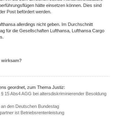
Überführungsflügen hätte einsetzen können. Dies sind
der Post befördert werden.
Lufthansa allerdings nicht geben. Im Durchschnitt
rag für die Gesellschaften Lufthansa, Lufthansa Cargo
s.
n wirksam?
nens geordnet, zum Thema Justiz:
§ 15 Abs4 AGG bei altersdiskriminierender Besoldung
cht an den Deutschen Bundestag
artner ist Betriebsrentenleistung