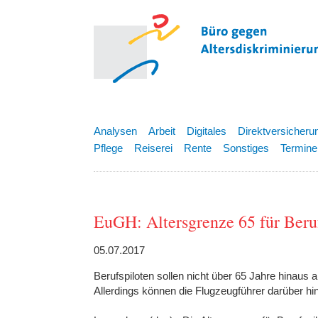
Analysen
Arbeit
Digitales
Direktversicheru
Pflege
Reiserei
Rente
Sonstiges
Termine
EuGH: Altersgrenze 65 für Beruf
05.07.2017
Berufspiloten sollen nicht über 65 Jahre hinaus 
Allerdings können die Flugzeugführer darüber hi