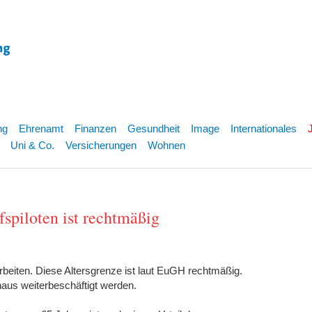
ng
Ehrenamt
Finanzen
Gesundheit
Image
Internationales
Uni & Co.
Versicherungen
Wohnen
spiloten ist rechtmäßig
arbeiten. Diese Altersgrenze ist laut EuGH rechtmäßig.
naus weiterbeschäftigt werden.