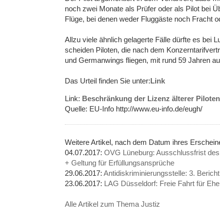
noch zwei Monate als Prüfer oder als Pilot bei 
Flüge, bei denen weder Fluggäste noch Fracht o
Allzu viele ähnlich gelagerte Fälle dürfte es bei 
scheiden Piloten, die nach dem Konzerntarifvert
und Germanwings fliegen, mit rund 59 Jahren au
Das Urteil finden Sie unter:
Link
Link:
Beschränkung der Lizenz älterer Pilote
Quelle: EU-Info http://www.eu-info.de/eugh/
Weitere Artikel, nach dem Datum ihres Erschei
04.07.2017:
OVG Lüneburg: Ausschlussfrist des 
+ Geltung für Erfüllungsansprüche
29.06.2017:
Antidiskriminierungsstelle: 3. Beri
23.06.2017:
LAG Düsseldorf: Freie Fahrt für Ehep
Alle Artikel zum Thema Justiz