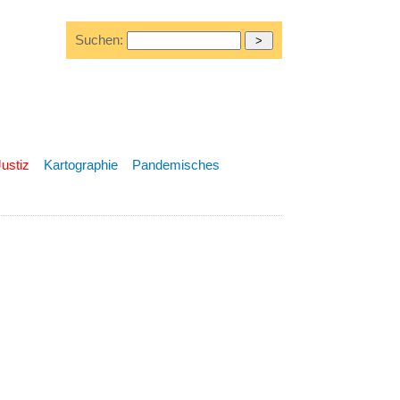
Suchen:
Justiz
Kartographie
Pandemisches