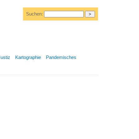
Suchen:
Justiz
Kartographie
Pandemisches