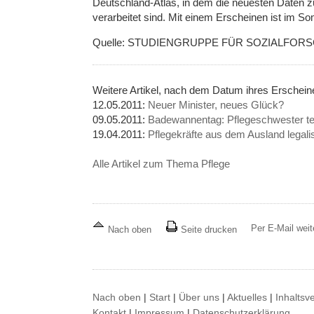
Deutschland-Atlas, in dem die neuesten Daten 
verarbeitet sind. Mit einem Erscheinen ist im 
Quelle: STUDIENGRUPPE FÜR SOZIALFOR
Weitere Artikel, nach dem Datum ihres Erschei
12.05.2011:
Neuer Minister, neues Glück?
09.05.2011:
Badewannentag: Pflegeschwester tel
19.04.2011:
Pflegekräfte aus dem Ausland legali
Alle Artikel zum Thema Pflege
Per E-Mail wei
Nach oben
Seite drucken
Nach oben
|
Start
|
Über uns
|
Aktuelles
|
Inhaltsv
Kontakt
|
Impressum
|
Datenschutzerklärung