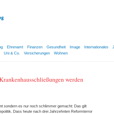
ng
Ehrenamt
Finanzen
Gesundheit
Image
Internationales
Uni & Co.
Versicherungen
Wohnen
+ Krankenhausschließungen werden
n
rnt sondern es nur noch schlimmer gemacht: Das gilt
epolitik. Dass heute nach drei Jahrzehnten Reformterror