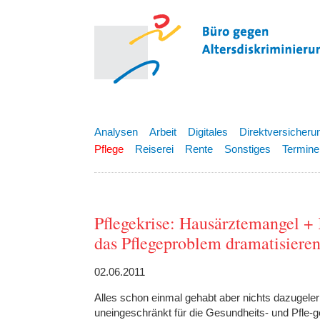
Analysen
Arbeit
Digitales
Direktversicheru
Pflege
Reiserei
Rente
Sonstiges
Termine
Pflegekrise: Hausärztemangel 
das Pflegeproblem dramatisiere
02.06.2011
Alles schon einmal gehabt aber nichts dazugele
uneingeschränkt für die Gesundheits- und Pfle-g