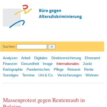
Suchen:
Analysen
Arbeit
Digitales
Direktversicherung
Ehrenamt
Finanzen
Gesundheit
Image
Internationales
Justiz
Kartographie
Pandemisches
Pflege
Reiserei
Rente
Sonstiges
Termine
Uni & Co.
Versicherungen
Wohnen
Massenprotest gegen Rentenraub in
Belgien