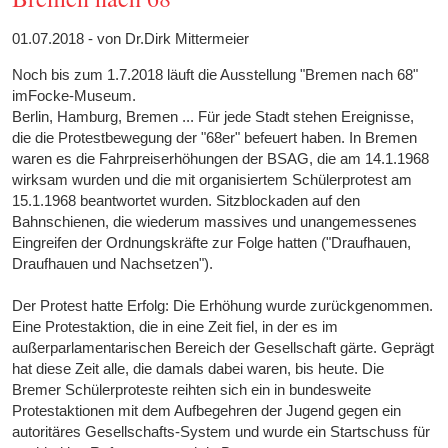
01.07.2018 - von Dr.Dirk Mittermeier
Noch bis zum 1.7.2018 läuft die Ausstellung "Bremen nach 68"
imFocke-Museum.
Berlin, Hamburg, Bremen ... Für jede Stadt stehen Ereignisse,
die die Protestbewegung der "68er" befeuert haben. In Bremen
waren es die Fahrpreiserhöhungen der BSAG, die am 14.1.1968
wirksam wurden und die mit organisiertem Schülerprotest am
15.1.1968 beantwortet wurden. Sitzblockaden auf den
Bahnschienen, die wiederum massives und unangemessenes
Eingreifen der Ordnungskräfte zur Folge hatten ("Draufhauen,
Draufhauen und Nachsetzen").
Der Protest hatte Erfolg: Die Erhöhung wurde zurückgenommen.
Eine Protestaktion, die in eine Zeit fiel, in der es im
außerparlamentarischen Bereich der Gesellschaft gärte. Geprägt
hat diese Zeit alle, die damals dabei waren, bis heute. Die
Bremer Schülerproteste reihten sich ein in bundesweite
Protestaktionen mit dem Aufbegehren der Jugend gegen ein
autoritäres Gesellschafts-System und wurde ein Startschuss für