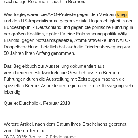
nachhaltige Reformen auch in Bremen.
Was folgte, waren die APO-Proteste gegen den Vietnam
krieg
und den US-Imperialismus, gegen soziale Ungerechtigkeit in der
Bundesrepublik Deutschland und gegen die politische Führung in
der großen Koalition, später für eine Entspannungspolitik Willy
Brandts, gegen Notstandsgesetze, Atomkraftwerke und NATO-
Doppelbeschluss. Letztlich hat auch die Friedensbewegung vor
50 Jahren ihren Anfang genommen.
Das Begleitbuch zur Ausstellung dokumentiert aus
verschiedenen Blickwinkeln die Geschehnisse in Bremen.
Führungen durch die Ausstellung mit Zeitzeugen machen die
speziellen Bremer Aspekte der regionalen Protestbewegung sehr
lebendig.
Quelle: Durchblick, Februar 2018
Weitere Artikel, nach dem Datum ihres Erscheinens geordnet,
zum Thema Termine:
08.08.2026:
Berlin: UZ Friedenstage