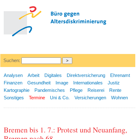
Suchen:
Analysen
Arbeit
Digitales
Direktversicherung
Ehrenamt
Finanzen
Gesundheit
Image
Internationales
Justiz
Kartographie
Pandemisches
Pflege
Reiserei
Rente
Sonstiges
Termine
Uni & Co.
Versicherungen
Wohnen
Bremen bis 1. 7.: Protest und Neuanfang,
Bremen nach 68