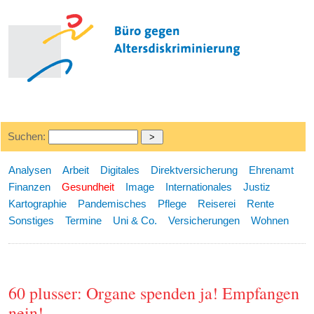
Suchen:
Analysen
Arbeit
Digitales
Direktversicherung
Ehrenamt
Finanzen
Gesundheit
Image
Internationales
Justiz
Kartographie
Pandemisches
Pflege
Reiserei
Rente
Sonstiges
Termine
Uni & Co.
Versicherungen
Wohnen
60 plusser: Organe spenden ja! Empfangen
nein!