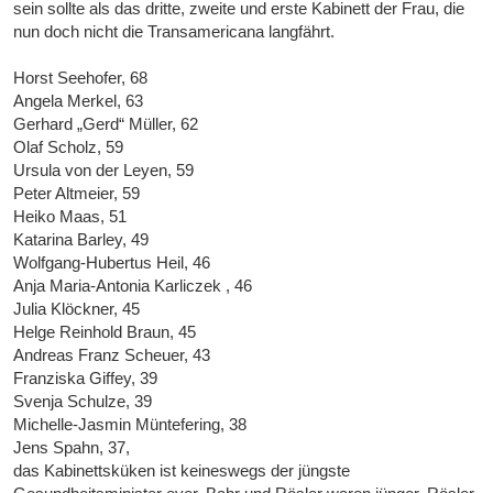
sein sollte als das dritte, zweite und erste Kabinett der Frau, die
nun doch nicht die Transamericana langfährt.
Horst Seehofer, 68
Angela Merkel, 63
Gerhard „Gerd“ Müller, 62
Olaf Scholz, 59
Ursula von der Leyen, 59
Peter Altmeier, 59
Heiko Maas, 51
Katarina Barley, 49
Wolfgang-Hubertus Heil, 46
Anja Maria-Antonia Karliczek , 46
Julia Klöckner, 45
Helge Reinhold Braun, 45
Andreas Franz Scheuer, 43
Franziska Giffey, 39
Svenja Schulze, 39
Michelle-Jasmin Müntefering, 38
Jens Spahn, 37,
das Kabinettsküken ist keineswegs der jüngste