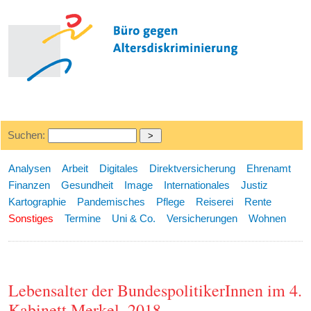
Suchen:
Analysen
Arbeit
Digitales
Direktversicherung
Ehrenamt
Finanzen
Gesundheit
Image
Internationales
Justiz
Kartographie
Pandemisches
Pflege
Reiserei
Rente
Sonstiges
Termine
Uni & Co.
Versicherungen
Wohnen
Lebensalter der BundespolitikerInnen im 4.
Kabinett Merkel, 2018