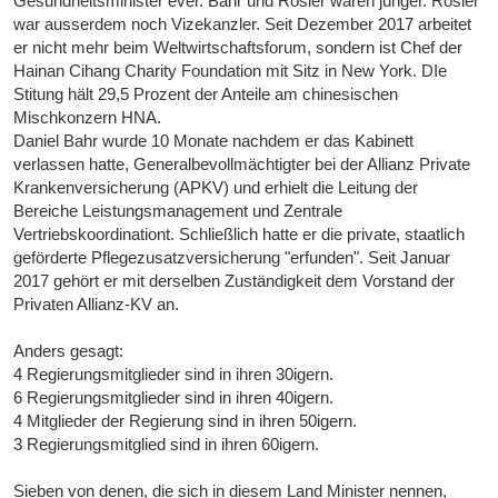
Gesundheitsminister ever. Bahr und Rösler waren jünger. Rösler
war ausserdem noch Vizekanzler. Seit Dezember 2017 arbeitet
er nicht mehr beim Weltwirtschaftsforum, sondern ist Chef der
Hainan Cihang Charity Foundation mit Sitz in New York. DIe
Stitung hält 29,5 Prozent der Anteile am chinesischen
Mischkonzern HNA.
Daniel Bahr wurde 10 Monate nachdem er das Kabinett
verlassen hatte, Generalbevollmächtigter bei der Allianz Private
Krankenversicherung (APKV) und erhielt die Leitung der
Bereiche Leistungsmanagement und Zentrale
Vertriebskoordinationt. Schließlich hatte er die private, staatlich
geförderte Pflegezusatzversicherung "erfunden". Seit Januar
2017 gehört er mit derselben Zuständigkeit dem Vorstand der
Privaten Allianz-KV an.
Anders gesagt:
4 Regierungsmitglieder sind in ihren 30igern.
6 Regierungsmitglieder sind in ihren 40igern.
4 Mitglieder der Regierung sind in ihren 50igern.
3 Regierungsmitglied sind in ihren 60igern.
Sieben von denen, die sich in diesem Land Minister nennen,