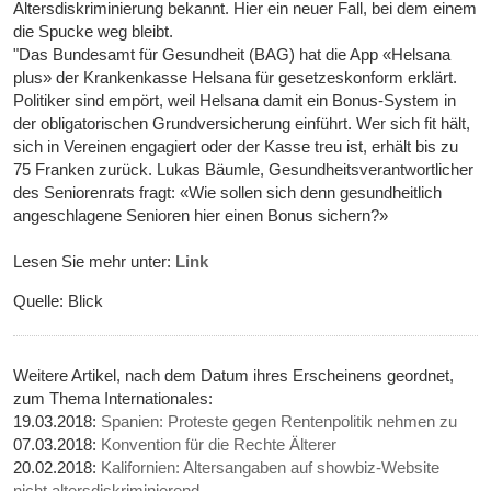
Altersdiskriminierung bekannt. Hier ein neuer Fall, bei dem einem
die Spucke weg bleibt.
"Das Bundesamt für Gesundheit (BAG) hat die App «Helsana
plus» der Krankenkasse Helsana für gesetzeskonform erklärt.
Politiker sind empört, weil Helsana damit ein Bonus-System in
der obligatorischen Grundversicherung einführt. Wer sich fit hält,
sich in Vereinen engagiert oder der Kasse treu ist, erhält bis zu
75 Franken zurück. Lukas Bäumle, Gesundheitsverantwortlicher
des Seniorenrats fragt: «Wie sollen sich denn gesundheitlich
angeschlagene Senioren hier einen Bonus sichern?»
Lesen Sie mehr unter:
Link
Quelle: Blick
Weitere Artikel, nach dem Datum ihres Erscheinens geordnet,
zum Thema Internationales:
19.03.2018:
Spanien: Proteste gegen Rentenpolitik nehmen zu
07.03.2018:
Konvention für die Rechte Älterer
20.02.2018:
Kalifornien: Altersangaben auf showbiz-Website
nicht altersdiskriminierend