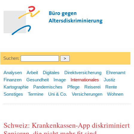
Suchen:
Analysen
Arbeit
Digitales
Direktversicherung
Ehrenamt
Finanzen
Gesundheit
Image
Internationales
Justiz
Kartographie
Pandemisches
Pflege
Reiserei
Rente
Sonstiges
Termine
Uni & Co.
Versicherungen
Wohnen
Schweiz: Krankenkassen-App diskriminiert
Senioren, die nicht mehr fit sind