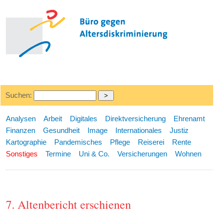
Suchen:
Analysen
Arbeit
Digitales
Direktversicherung
Ehrenamt
Finanzen
Gesundheit
Image
Internationales
Justiz
Kartographie
Pandemisches
Pflege
Reiserei
Rente
Sonstiges
Termine
Uni & Co.
Versicherungen
Wohnen
7. Altenbericht erschienen