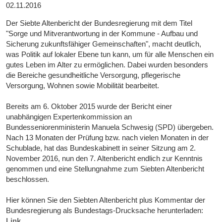
02.11.2016
Der Siebte Altenbericht der Bundesregierung mit dem Titel
"Sorge und Mitverantwortung in der Kommune - Aufbau und
Sicherung zukunftsfähiger Gemeinschaften", macht deutlich,
was Politik auf lokaler Ebene tun kann, um für alle Menschen ein
gutes Leben im Alter zu ermöglichen. Dabei wurden besonders
die Bereiche gesundheitliche Versorgung, pflegerische
Versorgung, Wohnen sowie Mobilität bearbeitet.
Bereits am 6. Oktober 2015 wurde der Bericht einer
unabhängigen Expertenkommission an
Bundesseniorenministerin Manuela Schwesig (SPD) übergeben.
Nach 13 Monaten der Prüfung bzw. nach vielen Monaten in der
Schublade, hat das Bundeskabinett in seiner Sitzung am 2.
November 2016, nun den 7. Altenbericht endlich zur Kenntnis
genommen und eine Stellungnahme zum Siebten Altenbericht
beschlossen.
Hier können Sie den Siebten Altenbericht plus Kommentar der
Bundesregierung als Bundestags-Drucksache herunterladen:
Link