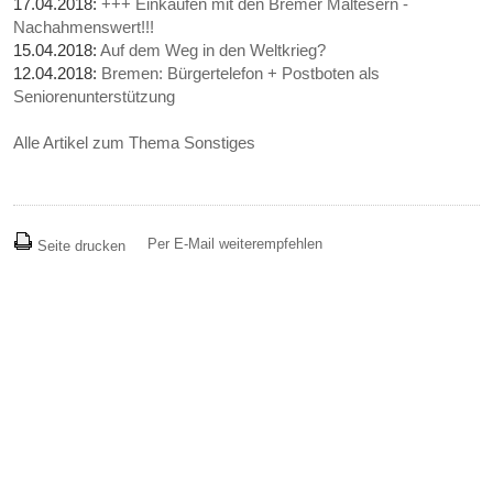
17.04.2018:
+++ Einkaufen mit den Bremer Maltesern -
Nachahmenswert!!!
15.04.2018:
Auf dem Weg in den Weltkrieg?
12.04.2018:
Bremen: Bürgertelefon + Postboten als
Seniorenunterstützung
Alle Artikel zum Thema Sonstiges
Per E-Mail weiterempfehlen
Seite drucken