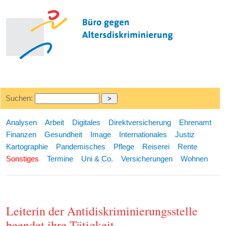
Suchen:
Analysen
Arbeit
Digitales
Direktversicherung
Ehrenamt
Finanzen
Gesundheit
Image
Internationales
Justiz
Kartographie
Pandemisches
Pflege
Reiserei
Rente
Sonstiges
Termine
Uni & Co.
Versicherungen
Wohnen
Leiterin der Antidiskriminierungsstelle
beendet ihre Tätigkeit