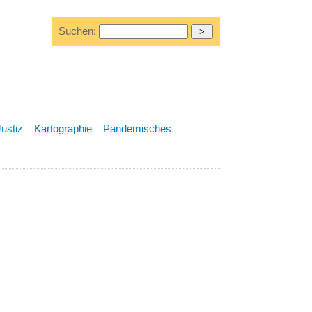
Suchen:
Justiz
Kartographie
Pandemisches