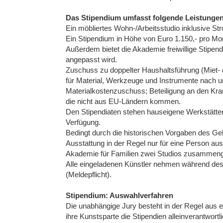
Das Stipendium umfasst folgende Leistungen
Ein möbliertes Wohn-/Arbeitsstudio inklusive S
Ein Stipendium in Höhe von Euro 1.150,- pro Mo
Außerdem bietet die Akademie freiwillige Stipen
angepasst wird.
Zuschuss zu doppelter Haushaltsführung (Miet-
für Material, Werkzeuge und Instrumente nach un
Materialkostenzuschuss; Beteiligung an den Kr
die nicht aus EU-Ländern kommen.
Den Stipendiaten stehen hauseigene Werkstätten 
Verfügung.
Bedingt durch die historischen Vorgaben des Ge
Ausstattung in der Regel nur für eine Person aus
Akademie für Familien zwei Studios zusammeng
Alle eingeladenen Künstler nehmen während des 
(Meldepflicht).
Stipendium: Auswahlverfahren
Die unabhängige Jury besteht in der Regel aus e
ihre Kunstsparte die Stipendien alleinverantwor