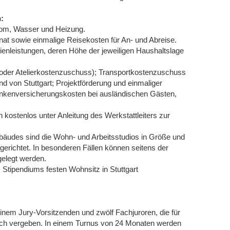
:
trom, Wasser und Heizung.
nat sowie einmalige Reisekosten für An- und Abreise.
dienleistungen, deren Höhe der jeweiligen Haushaltslage
 oder Atelierkostenzuschuss); Transportkostenzuschuss
d von Stuttgart; Projektförderung und einmaliger
ankenversicherungskosten bei ausländischen Gästen,
kostenlos unter Anleitung des Werkstattleiters zur
bäudes sind die Wohn- und Arbeitsstudios in Größe und
gerichtet. In besonderen Fällen können seitens der
elegt werden.
Stipendiums festen Wohnsitz in Stuttgart
inem Jury-Vorsitzenden und zwölf Fachjuroren, die für
tlich vergeben. In einem Turnus von 24 Monaten werden