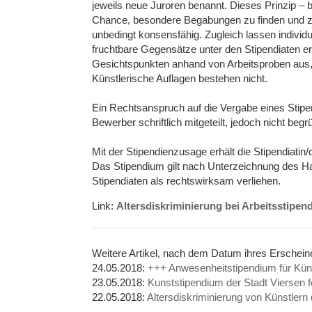
jeweils neue Juroren benannt. Dieses Prinzip ­­– 
Chance, besondere Begabungen zu finden und zu f
unbedingt konsensfähig. Zugleich lassen indivi
fruchtbare Gegensätze unter den Stipendiaten er
Gesichtspunkten anhand von Arbeitsproben aus,
Künstlerische Auflagen bestehen nicht.
Ein Rechtsanspruch auf die Vergabe eines Stipe
Bewerber schriftlich mitgeteilt, jedoch nicht begr
Mit der Stipendienzusage erhält die Stipendiatin
Das Stipendium gilt nach Unterzeichnung des Ha
Stipendiaten als rechtswirksam verliehen.
Link:
Altersdiskriminierung bei Arbeitsstip
Weitere Artikel, nach dem Datum ihres Erschei
24.05.2018:
+++ Anwesenheitstipendium für Kün
23.05.2018:
Kunststipendium der Stadt Viersen f
22.05.2018:
Altersdiskriminierung von Künstlern 