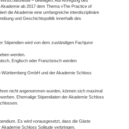
Wirtschaftsleute – beteiligen. Auf Anregung des
e Akademie ab 2017 dem Thema »The Practice of
iiert die Akademie eine umfangreiche interdisziplinäre
eibung und Geschichtspolitik innerhalb des
er Stipendien wird von dem zuständigen Fachjuror
rgeben werden.
utsch, Englisch oder Französisch werden
en-Württemberg GmbH und der Akademie Schloss
fahren nicht angenommen wurden, können sich maximal
ewerben. Ehemalige Stipendiaten der Akademie Schloss
chlossen.
ipendium. Es wird vorausgesetzt, dass die Gäste
r Akademie Schloss Solitude verbringen.