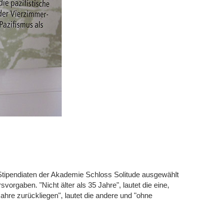
s Stipendiaten der Akademie Schloss Solitude ausgewählt
vorgaben. "Nicht älter als 35 Jahre", lautet die eine,
Jahre zurückliegen", lautet die andere und "ohne