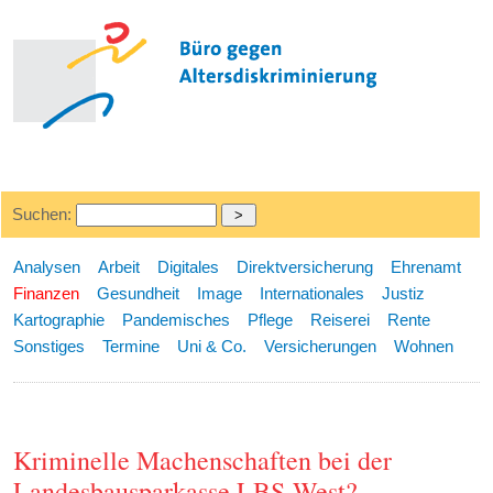
Suchen:
Analysen
Arbeit
Digitales
Direktversicherung
Ehrenamt
Finanzen
Gesundheit
Image
Internationales
Justiz
Kartographie
Pandemisches
Pflege
Reiserei
Rente
Sonstiges
Termine
Uni & Co.
Versicherungen
Wohnen
Kriminelle Machenschaften bei der
Landesbausparkasse LBS-West?