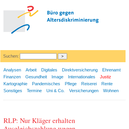
Suchen:
Analysen
Arbeit
Digitales
Direktversicherung
Ehrenamt
Finanzen
Gesundheit
Image
Internationales
Justiz
Kartographie
Pandemisches
Pflege
Reiserei
Rente
Sonstiges
Termine
Uni & Co.
Versicherungen
Wohnen
RLP: Nur Kläger erhalten
Ausgleichszahlung wegen