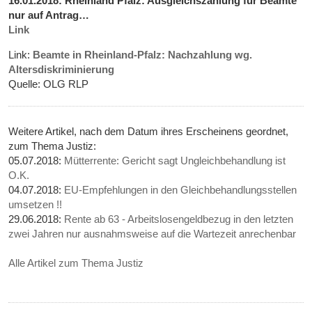
16.01.2018: Rheinland Pfalz: Ausgleichszahlung für Beamte
nur auf Antrag…
Link
Link:
Beamte in Rheinland-Pfalz: Nachzahlung wg.
Altersdiskriminierung
Quelle: OLG RLP
Weitere Artikel, nach dem Datum ihres Erscheinens geordnet,
zum Thema Justiz:
05.07.2018:
Mütterrente: Gericht sagt Ungleichbehandlung ist
O.K.
04.07.2018:
EU-Empfehlungen in den Gleichbehandlungsstellen
umsetzen !!
29.06.2018:
Rente ab 63 - Arbeitslosengeldbezug in den letzten
zwei Jahren nur ausnahmsweise auf die Wartezeit anrechenbar
Alle Artikel zum Thema Justiz