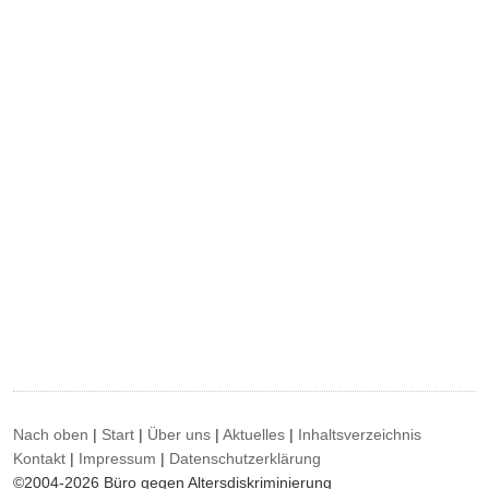
Nach oben
|
Start
|
Über uns
|
Aktuelles
|
Inhaltsverzeichnis
Kontakt
|
Impressum
|
Datenschutzerklärung
©2004-2026 Büro gegen Altersdiskriminierung