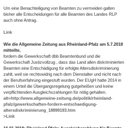
Um eine Benachteiligung von Beamten zu vermeiden galten
bisher alle Entscheidungen für alle Beamten des Landes RLP
auch ohne Antrag.
Link
Wie die Allgemeine Zeitung aus Rheinland-Pfalz am 5.7.2018
mitteilte,
fordern die Gewerkschaft dbb Beamtenbund und die
Gewerkschaft Justizvollzug , dass das Land allen diskriminierten
Beamten eine Entschädigung für erfolgte Altersdiskriminierung
zahlt, weil sie rechtswidrig nach dem Dienstalter und nicht nach
der Berufserfahrung eingestuft wurden. Der EUgH hatte 2014 in
einem Urteil die Übergangsregelung gutgeheißen und keine
verpflichtenden Ausgleichszahlungen für nötig gehalten.
alt=http://www.allgemeine-zeitung.de/politik/rheinland-
pfalz/gewerkschaften-fordern-entschaedigung-
altersdiskriminierung_18899193.htm
>Link