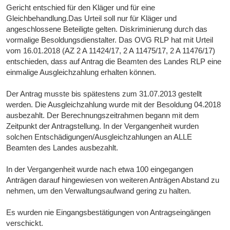
Gericht entschied für den Kläger und für eine
Gleichbehandlung.Das Urteil soll nur für Kläger und
angeschlossene Beteiligte gelten. Diskriminierung durch das
vormalige Besoldungsdienstalter. Das OVG RLP hat mit Urteil
vom 16.01.2018 (AZ 2 A 11424/17, 2 A 11475/17, 2 A 11476/17)
entschieden, dass auf Antrag die Beamten des Landes RLP eine
einmalige Ausgleichzahlung erhalten können.
Der Antrag musste bis spätestens zum 31.07.2013 gestellt
werden. Die Ausgleichzahlung wurde mit der Besoldung 04.2018
ausbezahlt. Der Berechnungszeitrahmen begann mit dem
Zeitpunkt der Antragstellung. In der Vergangenheit wurden
solchen Entschädigungen/Ausgleichzahlungen an ALLE
Beamten des Landes ausbezahlt.
In der Vergangenheit wurde nach etwa 100 eingegangen
Anträgen darauf hingewiesen von weiteren Anträgen Abstand zu
nehmen, um den Verwaltungsaufwand gering zu halten.
Es wurden nie Eingangsbestätigungen von Antragseingängen
verschickt.