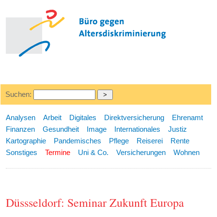
Suchen:
Analysen
Arbeit
Digitales
Direktversicherung
Ehrenamt
Finanzen
Gesundheit
Image
Internationales
Justiz
Kartographie
Pandemisches
Pflege
Reiserei
Rente
Sonstiges
Termine
Uni & Co.
Versicherungen
Wohnen
Düssseldorf: Seminar Zukunft Europa