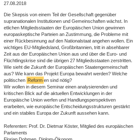
27.08.2018
Die Skepsis von einem Teil der Gesellschaft gegenüber
supranationalen Institutionen und Gemeinschaften wächst. In
etlichen Mitgliedsstaaten der Europäischen Union gewinnen
europaskeptische Parteien an Zustimmung, die Probleme mit
einer Rückbesinnung auf den Nationalstaat angehen wollen. Ein
wichtiges EU-Mitgliedsland, Großbritannien, tritt in absehbarer
Zeit aus der Europäischen Union aus und über die Euro- und
Flüchtlingskrise sind die übrigen 27 Mitgliedsstaaten zerstritten.
Wie sieht die Zukunft der Europäischen Staatengemeinschaft
aus? Wie kann das Projekt Europa bewahrt werden? Welche
politischen
Reform
en sind nötig?
Wir wollen in diesem Seminar einen analysierenden und
kritischen Blick auf die aktuellen Entwicklungen in der
Europäische Union werfen und Handlungsperspektiven
erarbeiten, wie europäische Entscheidungsstrukturen gestärkt
und ein stabiles Europa der Zukunft aussehen kann.
Referenten: Prof. Dr. Dietmar Köster, Mitglied des europäischen
Parlaments
Florian Dohmen, Diplom-Ökonom