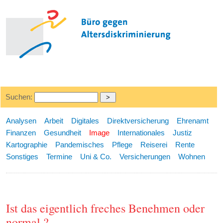
Suchen:
Analysen
Arbeit
Digitales
Direktversicherung
Ehrenamt
Finanzen
Gesundheit
Image
Internationales
Justiz
Kartographie
Pandemisches
Pflege
Reiserei
Rente
Sonstiges
Termine
Uni & Co.
Versicherungen
Wohnen
Ist das eigentlich freches Benehmen oder
normal ?