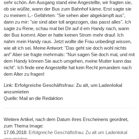
sehr schön. Am Ausgang stand eine Angestellte, wir fragten sie,
ob sie wüßte, wann der Bus zum Bahnhof käme. Erst sagte sie
zu meinem L.- Gefährten: "Sie sehen aber abgekämpft aus",
dann zu mir: "sie sind aber toll angezogen, das passt alles". Ich
sagte zu Rene, schau mal bei Dir auf d em Handy nach, wann
der Bus kommt. Aber er hatte keinen Strom mehr drauf. Ich
nahm mein Handy raus. Jetzt wollte die Frau unbedingt wissen,
wie alt ich sei. Meine Antwort: "Das geht sie doch wohl nichts
an!" Aber sie fragte mehrmals: "Nun sagen Sie doch mal, und mit
dem Handy können Sie auch umgehen, meine Mutter kann das
nicht". Ich finde eine Angestellte hat kein Recht jemandem nach
dem Alter zu fragen!
Link:
Erfolgreiche Geschäftsfrau: Zu alt, um Ladenlokal
anzumieten
Quelle: Mail an die Redaktion
Weitere Artikel, nach dem Datum ihres Erscheinens geordnet,
zum Thema Image:
17.06.2018:
Erfolgreiche Geschäftsfrau: Zu alt um Ladenlokal
anzumieten