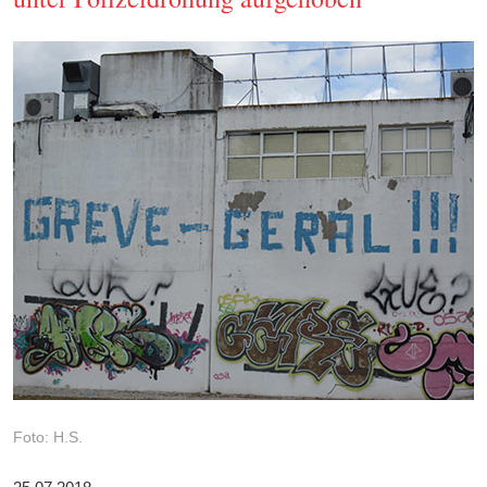
Foto: H.S.