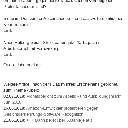
erstritten haben - gegen die IG Metall. Ob nun vorbeugende
Proteste geboten sind?
Siehe im Dossier zur Auseinandersetzung u.a. weitere kritischen
Kommentare
Link
Neue Halberg Guss: Streik dauert jetzt 40 Tage an /
Arbeitskampf mit Fernwirkung
Link
Quelle: labournet.de
Weitere Artikel, nach dem Datum ihres Erscheinens geordnet,
zum Thema Arbeit:
02.07.2018:
Monatsbericht zum Arbeits - und Ausbildungsmarkt
Juni 2018
26.06.2018:
Amazon-Entwickler protestieren gegen
Gesichtserkennungs-Software Recognition!
21.06.2018:
+++ Bahn bildet über 50Jährige aus