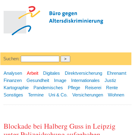
Suchen:
Analysen
Arbeit
Digitales
Direktversicherung
Ehrenamt
Finanzen
Gesundheit
Image
Internationales
Justiz
Kartographie
Pandemisches
Pflege
Reiserei
Rente
Sonstiges
Termine
Uni & Co.
Versicherungen
Wohnen
Blockade bei Halberg Guss in Leipzig
unter Polizeidrohung aufgehoben