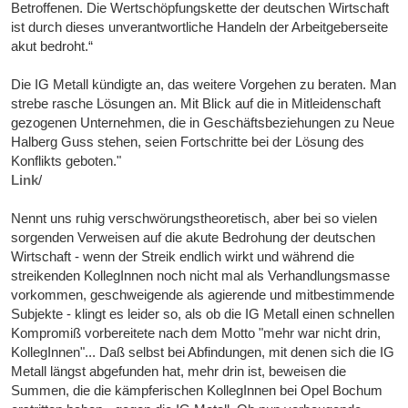
Betroffenen. Die Wertschöpfungskette der deutschen Wirtschaft
ist durch dieses unverantwortliche Handeln der Arbeitgeberseite
akut bedroht.“
Die IG Metall kündigte an, das weitere Vorgehen zu beraten. Man
strebe rasche Lösungen an. Mit Blick auf die in Mitleidenschaft
gezogenen Unternehmen, die in Geschäftsbeziehungen zu Neue
Halberg Guss stehen, seien Fortschritte bei der Lösung des
Konflikts geboten."
Link
/
Nennt uns ruhig verschwörungstheoretisch, aber bei so vielen
sorgenden Verweisen auf die akute Bedrohung der deutschen
Wirtschaft - wenn der Streik endlich wirkt und während die
streikenden KollegInnen noch nicht mal als Verhandlungsmasse
vorkommen, geschweigende als agierende und mitbestimmende
Subjekte - klingt es leider so, als ob die IG Metall einen schnellen
Kompromiß vorbereitete nach dem Motto "mehr war nicht drin,
KollegInnen"... Daß selbst bei Abfindungen, mit denen sich die IG
Metall längst abgefunden hat, mehr drin ist, beweisen die
Summen, die die kämpferischen KollegInnen bei Opel Bochum