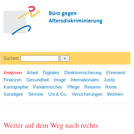
Suchen:
Analysen
Arbeit
Digitales
Direktversicherung
Ehrenamt
Finanzen
Gesundheit
Image
Internationales
Justiz
Kartographie
Pandemisches
Pflege
Reiserei
Rente
Sonstiges
Termine
Uni & Co.
Versicherungen
Wohnen
Weiter auf dem Weg nach rechts