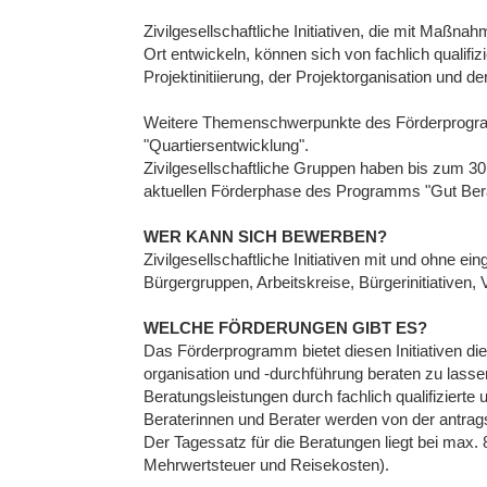
Zivilgesellschaftliche Initiativen, die mit Maßn
Ort entwickeln, können sich von fachlich qualifi
Projektinitiierung, der Projektorganisation und d
Weitere Themenschwerpunkte des Förderprogramm
"Quartiersentwicklung".
Zivilgesellschaftliche Gruppen haben bis zum 30
aktuellen Förderphase des Programms "Gut Berat
WER KANN SICH BEWERBEN?
Zivilgesellschaftliche Initiativen mit und ohne 
Bürgergruppen, Arbeitskreise, Bürgerinitiativen,
WELCHE FÖRDERUNGEN GIBT ES?
Das Förderprogramm bietet diesen Initiativen die
organisation und -durchführung beraten zu lassen
Beratungsleistungen durch fachlich qualifiziert
Beraterinnen und Berater werden von der antrags
Der Tagessatz für die Beratungen liegt bei max. 
Mehrwertsteuer und Reisekosten).