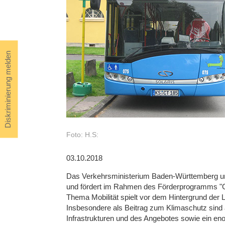
Diskriminierung melden
Foto: H.S:
03.10.2018
Das Verkehrsministerium Baden-Württemberg unter
und fördert im Rahmen des Förderprogramms "Gu
Thema Mobilität spielt vor dem Hintergrund der 
Insbesondere als Beitrag zum Klimaschutz sind
Infrastrukturen und des Angebotes sowie ein eno