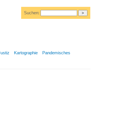
Suchen:
Justiz
Kartographie
Pandemisches