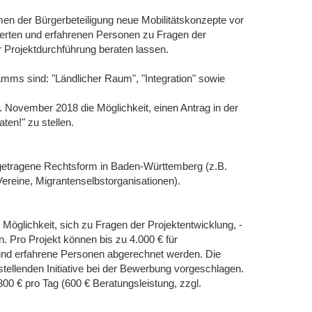
ahmen der Bürgerbeteiligung neue Mobilitätskonzepte vor
zierten und erfahrenen Personen zu Fragen der
er Projektdurchführung beraten lassen.
s sind: "Ländlicher Raum", "Integration" sowie
. November 2018 die Möglichkeit, einen Antrag in der
en!" zu stellen.
eingetragene Rechtsform in Baden-Württemberg (z.B.
 Vereine, Migrantenselbstorganisationen).
 Möglichkeit, sich zu Fragen der Projektentwicklung, -
. Pro Projekt können bis zu 4.000 € für
e und erfahrene Personen abgerechnet werden. Die
tellenden Initiative bei der Bewerbung vorgeschlagen.
800 € pro Tag (600 € Beratungsleistung, zzgl.