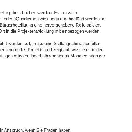
stellung beschrieben werden. Es muss im
« oder »Quartiersentwicklung« durchgeführt werden. m
gerbeteiligung eine hervorgehobene Rolle spielen.
rt in die Projektentwicklung mit einbezogen werden.
ührt werden soll, muss eine Stellungnahme ausfüllen.
tierung des Projekts und zeigt auf, wie sie es in der
stungen müssen innerhalb von sechs Monaten nach der
 in Anspruch, wenn Sie Fragen haben.