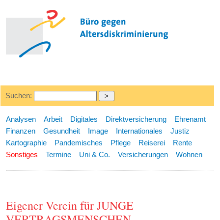
Suchen:
Analysen
Arbeit
Digitales
Direktversicherung
Ehrenamt
Finanzen
Gesundheit
Image
Internationales
Justiz
Kartographie
Pandemisches
Pflege
Reiserei
Rente
Sonstiges
Termine
Uni & Co.
Versicherungen
Wohnen
Eigener Verein für JUNGE
VERTRAGSMENSCHEN